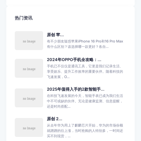
热门资讯
原创 苹...
有不少朋友疑惑苹果iPhone 16 Pro和16 Pro Max
有什么区别？该选择哪一款更好？各自...
2024年OPPO手机全攻略：...
手机已不仅仅是通讯工具，它更是我们记录生活、
享受娱乐、提升工作效率的重要伙伴。随着科技的
飞速发展，O...
2025年值得入手的2款智能手...
在科技飞速发展的今天，智能手表已成为我们生活
中不可或缺的伙伴。无论是健康监测、信息提醒，
还是时尚搭配...
原创 2...
从去年华为用上了麒麟芯片开始，华为的市场份额
就蹭蹭的往上涨，当时抢购的人特别多，一时间还
买不到现货，...