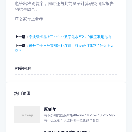
也给出准确答案，同时还与此前量子计算研究团队报告
的结果吻合。
IT之家附上参考
上一篇：
宁波镇海规上工业企业数字化水平2．0覆盖率超九成
下一篇：
神舟二十三号乘组出征在即，航天员们都带了什么上太
空？
相关内容
热门资讯
原创 苹...
有不少朋友疑惑苹果iPhone 16 Pro和16 Pro Max
有什么区别？该选择哪一款更好？各自...