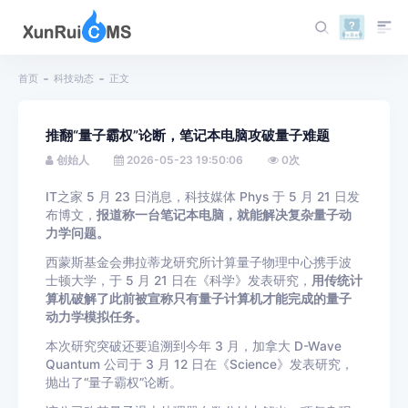
首页
科技动态
正文
推翻“量子霸权”论断，笔记本电脑攻破量子难题
创始人
2026-05-23 19:50:06
0
次
IT之家 5 月 23 日消息，科技媒体 Phys 于 5 月 21 日发
布博文，
报道称一台笔记本电脑，就能解决复杂量子动
力学问题。
西蒙斯基金会弗拉蒂龙研究所计算量子物理中心携手波
士顿大学，于 5 月 21 日在《科学》发表研究，
用传统计
算机破解了此前被宣称只有量子计算机才能完成的量子
动力学模拟任务。
本次研究突破还要追溯到今年 3 月，加拿大 D-Wave
Quantum 公司于 3 月 12 日在《Science》发表研究，
抛出了“量子霸权”论断。