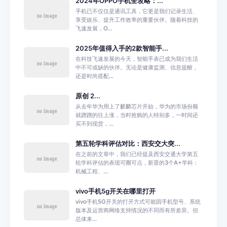
2024年OPPO手机全攻略：...
手机已不仅仅是通讯工具，它更是我们记录生活、
享受娱乐、提升工作效率的重要伙伴。随着科技的
飞速发展，O...
2025年值得入手的2款智能手...
在科技飞速发展的今天，智能手表已成为我们生活
中不可或缺的伙伴。无论是健康监测、信息提醒，
还是时尚搭配...
原创 2...
从去年华为用上了麒麟芯片开始，华为的市场份额
就蹭蹭的往上涨，当时抢购的人特别多，一时间还
买不到现货，...
第五轮学科评估对比：西安交大突...
在之前的文章中，我们已经提及西安交通大学第五
轮学科评估的表现可圈可点，新晋的3个A+学科：
机械工程、...
vivo手机5g开关在哪里打开
vivo手机5G开关的打开方式可能因手机型号、系统
版本及运营商网络支持情况的不同而有所差异。但
总体来...