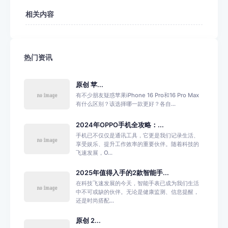
相关内容
热门资讯
原创 苹...
有不少朋友疑惑苹果iPhone 16 Pro和16 Pro Max
有什么区别？该选择哪一款更好？各自...
2024年OPPO手机全攻略：...
手机已不仅仅是通讯工具，它更是我们记录生活、
享受娱乐、提升工作效率的重要伙伴。随着科技的
飞速发展，O...
2025年值得入手的2款智能手...
在科技飞速发展的今天，智能手表已成为我们生活
中不可或缺的伙伴。无论是健康监测、信息提醒，
还是时尚搭配...
原创 2...