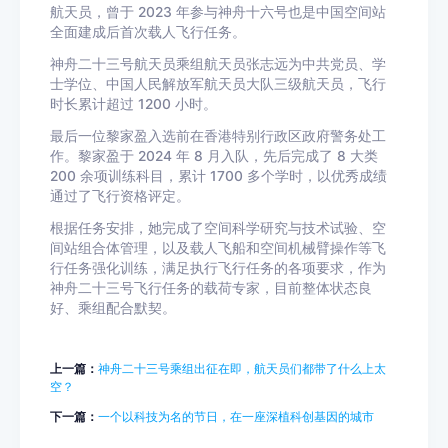
航天员，曾于 2023 年参与神舟十六号也是中国空间站
全面建成后首次载人飞行任务。
神舟二十三号航天员乘组航天员张志远为中共党员、学
士学位、中国人民解放军航天员大队三级航天员，飞行
时长累计超过 1200 小时。
最后一位黎家盈入选前在香港特别行政区政府警务处工
作。黎家盈于 2024 年 8 月入队，先后完成了 8 大类
200 余项训练科目，累计 1700 多个学时，以优秀成绩
通过了飞行资格评定。
根据任务安排，她完成了空间科学研究与技术试验、空
间站组合体管理，以及载人飞船和空间机械臂操作等飞
行任务强化训练，满足执行飞行任务的各项要求，作为
神舟二十三号飞行任务的载荷专家，目前整体状态良
好、乘组配合默契。
上一篇：
神舟二十三号乘组出征在即，航天员们都带了什么上太
空？
下一篇：
一个以科技为名的节日，在一座深植科创基因的城市