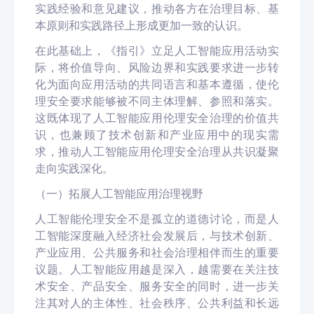
实践经验和意见建议，推动各方在治理目标、基
本原则和实践路径上形成更加一致的认识。
在此基础上，《指引》立足人工智能应用活动实
际，将价值导向、风险边界和实践要求进一步转
化为面向应用活动的共同语言和基本遵循，使伦
理安全要求能够被不同主体理解、参照和落实。
这既体现了人工智能应用伦理安全治理的价值共
识，也兼顾了技术创新和产业应用中的现实需
求，推动人工智能应用伦理安全治理从共识凝聚
走向实践深化。
（
一
）
拓展人工智能应用治理视野
人工智
能伦理安全不是孤立的道德
讨论
，而是人
工智能深度融入经济社会发展后，与技术创新、
产业应用、公共服务和社会治理相伴而生的重要
议题。人工智能应用越是深入，越需要在关注技
术安全、产品安全、服务安全的同时，进一步关
注其对人的主体性、社会秩序、公共利益和长远