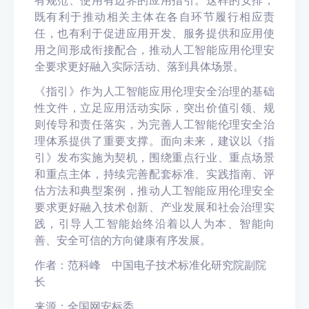
有规范、使用有边界的应用指引。这样的安排，
既有利于推动相关主体在各自环节履行相应责
任，也有利于促进应用开发、服务提供和应用使
用之间形成衔接配合，推动人工智能应用伦理安
全要求更好融入实际活动、落到具体场景。
《指引》作为人工智能应用伦理安全治理的基础
性文件，立足应用活动实际，突出价值引领、规
则传导和责任落实，为完善人工智能伦理安全治
理体系提供了重要支撑。面向未来，
建议
以《指
引》发布实施为契机，围绕重点行业、重点场景
和重点主体，持续完善配套标准、实践指南、评
估方法和典型案例，推动人工智能应用伦理安全
要求更好融入技术创新、产业发展和社会治理实
践，引导人工智能始终沿着以人为本、智能向
善、安全可信的方向健康有序发展。
作者：范科峰
中国电子技术标准化研究院副院
长
来源：
全国网安标委