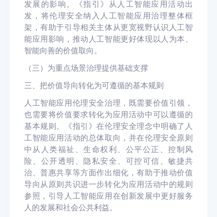
发展的影响。《指引》从人工智能应用活动出
发，将伦理安全纳入人工智能应用治理整体框
架，有助于引导相关主体从更宽视野认识人工智
能应用影响，推动人工智能更好
体现以人为本、
智能向善的价值取向。
（
三
）
为重点场景治理提供基础支撑
三
、把价值导向转化为可
遵循
的基本规则
人工智能应用伦理安全治理，既需要价值引领，
也需要将价值要求转化为应用活动中可以遵循的
基本规则。《指引》在伦理安全理念中明确了人
工智能应用活动的总体取向，并在伦理安全原则
中从人类福祉、生命权利、公平公正、控制风
险、公开透明、隐私安全、可控可信、敏捷共
治、普惠共享等方面作出细化，有助于推动价值
导向从原则共识进一步转化为应用活动中的规则
参照，引导人工智能应用在创新发展中更好服务
人的发展和社会公共利益。