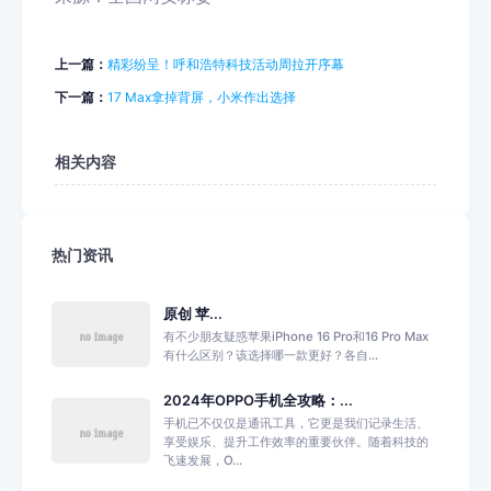
上一篇：
精彩纷呈！呼和浩特科技活动周拉开序幕
下一篇：
17 Max拿掉背屏，小米作出选择
相关内容
热门资讯
原创 苹...
有不少朋友疑惑苹果iPhone 16 Pro和16 Pro Max
有什么区别？该选择哪一款更好？各自...
2024年OPPO手机全攻略：...
手机已不仅仅是通讯工具，它更是我们记录生活、
享受娱乐、提升工作效率的重要伙伴。随着科技的
飞速发展，O...