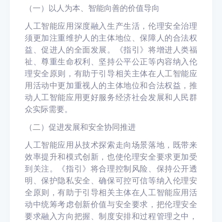
（
一
）
以人为本、智能向善的价值导向
人工智能应用深度融入生产生活，伦理安全治理
须更加注重维护人的主体地位、保障人的合法权
益、促进人的全面发展。《指引》将增进人类福
祉、尊重生命权利
、
坚持公平公正等内容纳入伦
理安全原
则，有助于引导相关主体在人工智能应
用活动中更加重视人的主体地位和合法权益，推
动人工智能应用更好服务经济社会发展和人民群
众实际需要。
（
二
）
促进发展和安全协同推进
人工智能应用从技术探索走向场景落地，既带来
效率提升和模式创新，也使
伦理安全
要求更加受
到关注。《指引》将合理控制风险、保持公开透
明
、
保护隐私安全、确保可控可信等纳入伦理安
全原则，有助于引导相关主体在人工智能应用活
动中统筹考虑创新价值与安
全要求，把伦理安全
要求融入方向把握、制度安排和过程管理之中，