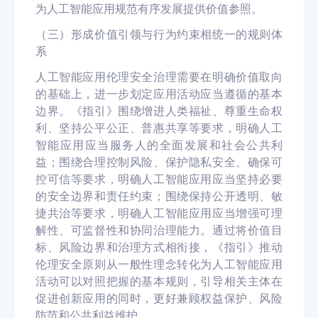
为人工智能应用规范有序发展提供价值参照。
（
三
）形成价值引领与行为约束相统一的规则体
系
人工智能应用伦理安全治理需要在明确价值取向
的基
础上，进一步划定应用活动应当遵循的基本
边界。《指
引》围绕增进人类福祉、尊重生命权
利、坚持公平公正、普惠共享等要求，明确人工
智能应用应当服务人的全面发展和社会公共利
益；围绕合理控制风险、保护隐私安全、确保可
控可信等要求，明确人工智能应用应当坚持必要
的安全边界和责任约束；围绕保持公开透明、敏
捷共治等要求，明确人工智能应用应当增强可理
解性、可监督性和协同治理能力。通过将价值目
标、风险边界和治理方式相衔接，《指引》推动
伦理安全原则从一般性理念转化为人工智能应用
活动可以对照把握的基本规则，引导相关主体在
促进创新应用的同时，更好兼顾权益保护、风险
防范和公共利益维护。