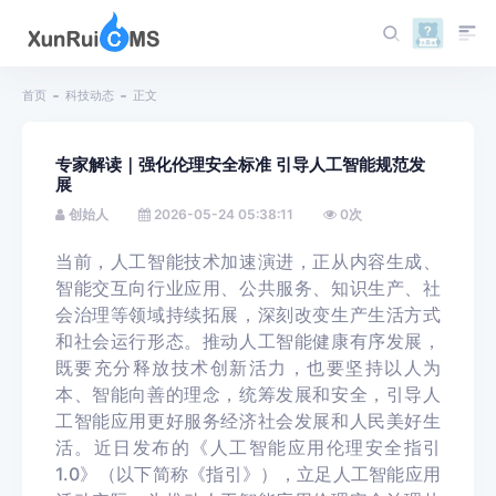
首页
科技动态
正文
专家解读｜强化伦理安全标准 引导人工智能规范发
展
创始人
2026-05-24 05:38:11
0
次
当前，人工智能技术加速演进，正从内容生成、
智能交互向行业应用、公共服务、知识生产、社
会治理等领域持续拓展，深刻改变生产生活方式
和社会运行形态。推动人工智能健康有序发展，
既要充分释放技术创新活力，也要坚持以人为
本、智能向善
的
理念
，统筹发展和安全，引导人
工智能应用更好服务经济社会发展和人民美好生
活。近日发布的《人工智能应用伦理安全指引
1.0
》（以下简称《指引》），立足人工智能应用