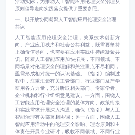
活动实际，为推动人工智能应用伦理安全治理从
原则倡导走向实践落实提供了重要参照。
一、以开放协同凝聚人工智能应用伦理安全治理
共识
人工智能应用伦理安全治理
，
关系技术创新方
向、产业应用秩序和社会公共利益，既需要坚持
正确价值导向，也需要在应用实践中持续凝聚共
识。随着人工智能应用加快拓展，不同领域、不
同场景对伦理安全的理解和关注重点不尽相同，
亟需形成相对统一的认识基础。《指引》编制过
程中，注重汇聚
有关
主管部门、行业部门及产学
研用各方力量，充分听
取相关部门、专家学者、
企业机构和行业组织意见建议。一方面，围绕人
工智能应用伦理安全治理的总体方向、政策衔接
和实践需求开展深入沟通，确保《指引》与人工
智能治理有关部署相协调；另一方面，围绕人工
智能应用活动中的伦理安全影响、理念原则和主
体责任开展专业研讨，吸收不同领域、不同
行业