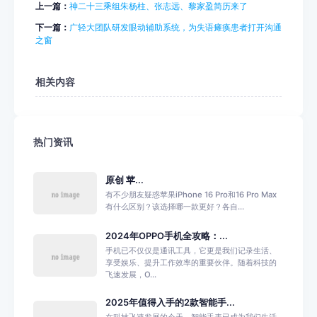
上一篇：
神二十三乘组朱杨柱、张志远、黎家盈简历来了
下一篇：
广轻大团队研发眼动辅助系统，为失语瘫痪患者打开沟通
之窗
相关内容
热门资讯
原创 苹...
有不少朋友疑惑苹果iPhone 16 Pro和16 Pro Max
有什么区别？该选择哪一款更好？各自...
2024年OPPO手机全攻略：...
手机已不仅仅是通讯工具，它更是我们记录生活、
享受娱乐、提升工作效率的重要伙伴。随着科技的
飞速发展，O...
2025年值得入手的2款智能手...