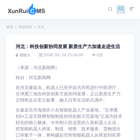
首页
科技动态
正文
河北：科技创新协同发展 新质生产力加速走进生活
创始人
2026-05-24 23:24:05
0
次
（来源：河北新闻网）
转自：河北新闻网
在河北秦皇岛，机器人已经开始为市民进行中医理疗，
京津冀三地在科技创新方面协同发展，正让新质生产力
正悄然走出宏大叙事，融入日常生活的点滴中。
在秦皇岛市海港区小岛智能机器人产业基地，“京津冀
5G+工业互联网智能制造协同创新示范基地”正成为技术
转化的核心载体。今年刚入驻这里的人形机器人企业，
把智能机器人研发、制造、销售、技术服务、货物进出
口等集于一体，将构建起空间智能机器人从研发到应用