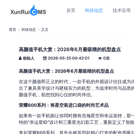
首页
科技动态
技术应用
首页
科技动态
正文
高颜值手机大赏：2026年6月最吸睛的机型盘点
创始人
2026-05-25 00:42:01
0
次
高颜值手机大赏：2026年6月最吸睛的机型盘点
在这个颜值即正义的时代，一款手机的外观设计往往成为消
出了兼具美学设计与硬核实力的机型，为追求时尚与品质
颜值手机，助您找到心仪的时尚伴侣。
荣耀600系列：将星空装进口袋的时尚艺术品
如果有一款手机能让你同时拥有浩瀚星空和幸运加持，那一
特的"幸运星ID"设计和三重星光幻彩工艺，重新定义了智
拿起荣耀600系列，首先会被其四款精心打造的配色所吸