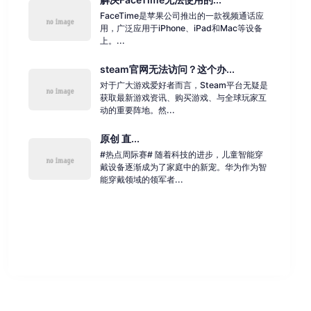
FaceTime是苹果公司推出的一款视频通话应
用，广泛应用于iPhone、iPad和Mac等设备
上。...
steam官网无法访问？这个办...
对于广大游戏爱好者而言，Steam平台无疑是
获取最新游戏资讯、购买游戏、与全球玩家互
动的重要阵地。然...
原创 直...
#热点周际赛# 随着科技的进步，儿童智能穿
戴设备逐渐成为了家庭中的新宠。华为作为智
能穿戴领域的领军者...