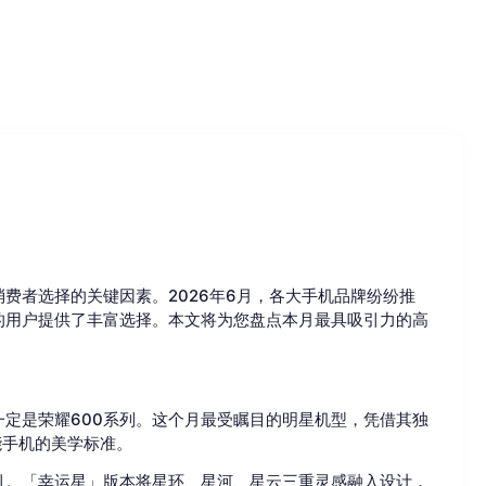
费者选择的关键因素。2026年6月，各大手机品牌纷纷推
的用户提供了丰富选择。本文将为您盘点本月最具吸引力的高
定是荣耀600系列。这个月最受瞩目的明星机型，凭借其独
能手机的美学标准。
引。「幸运星」版本将星环、星河、星云三重灵感融入设计，