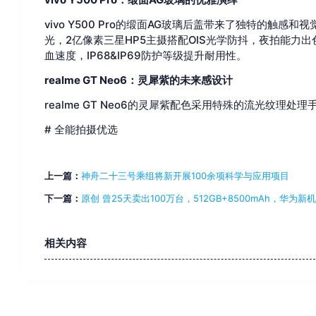
vivo Y500 Pro的缎面AG玻璃后盖带来了独特的触感和视
光，2亿像素三星HP5主摄搭配OIS光学防抖，夜拍能力出
血速度，IP68&IP69防护等级提升耐用性。
realme GT Neo6：灵犀紫的未来感设计
realme GT Neo6的灵犀紫配色采用特殊的流光纹理处理
# 全能拍摄优选
上一篇：
神舟二十三号乘组将新开展100余项科学与应用项目
下一篇：
原创 曾25天卖出100万台，512GB+8500mAh，华为新机
相关内容