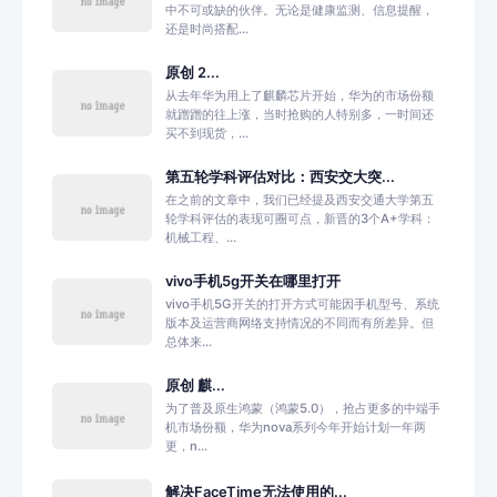
中不可或缺的伙伴。无论是健康监测、信息提醒，
还是时尚搭配...
原创 2...
从去年华为用上了麒麟芯片开始，华为的市场份额
就蹭蹭的往上涨，当时抢购的人特别多，一时间还
买不到现货，...
第五轮学科评估对比：西安交大突...
在之前的文章中，我们已经提及西安交通大学第五
轮学科评估的表现可圈可点，新晋的3个A+学科：
机械工程、...
vivo手机5g开关在哪里打开
vivo手机5G开关的打开方式可能因手机型号、系统
版本及运营商网络支持情况的不同而有所差异。但
总体来...
原创 麒...
为了普及原生鸿蒙（鸿蒙5.0），抢占更多的中端手
机市场份额，华为nova系列今年开始计划一年两
更，n...
解决FaceTime无法使用的...