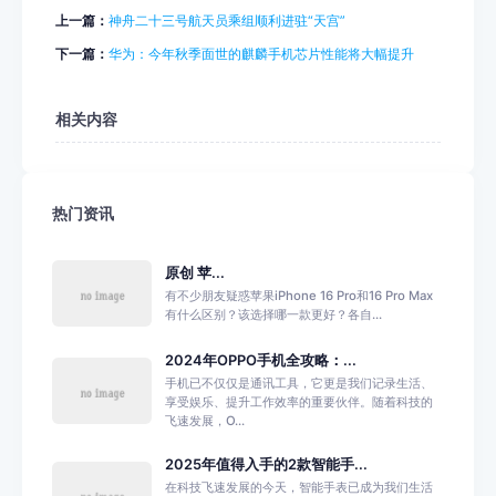
上一篇：
神舟二十三号航天员乘组顺利进驻“天宫”
下一篇：
华为：今年秋季面世的麒麟手机芯片性能将大幅提升
相关内容
热门资讯
原创 苹...
有不少朋友疑惑苹果iPhone 16 Pro和16 Pro Max
有什么区别？该选择哪一款更好？各自...
2024年OPPO手机全攻略：...
手机已不仅仅是通讯工具，它更是我们记录生活、
享受娱乐、提升工作效率的重要伙伴。随着科技的
飞速发展，O...
2025年值得入手的2款智能手...
在科技飞速发展的今天，智能手表已成为我们生活