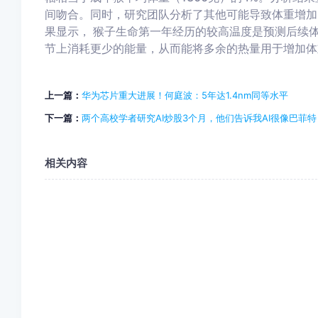
间吻合。同时，研究团队分析了其他可能导致体重增加
果显示，
猴子生命第一年经历的较高温度是预测后续
节上消耗更少的能量，从而能将多余的热量用于增加体
上一篇：
华为芯片重大进展！何庭波：5年达1.4nm同等水平
下一篇：
两个高校学者研究AI炒股3个月，他们告诉我AI很像巴菲特
相关内容