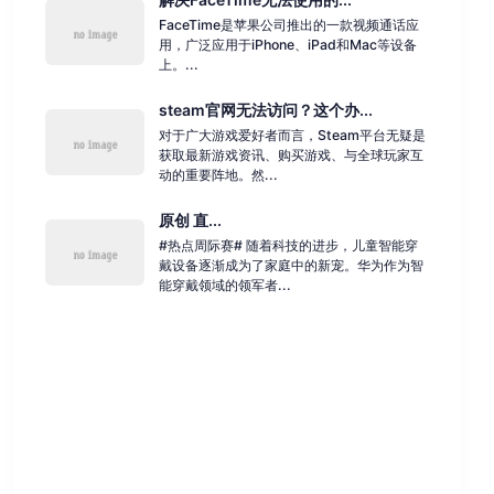
FaceTime是苹果公司推出的一款视频通话应
用，广泛应用于iPhone、iPad和Mac等设备
上。...
steam官网无法访问？这个办...
对于广大游戏爱好者而言，Steam平台无疑是
获取最新游戏资讯、购买游戏、与全球玩家互
动的重要阵地。然...
原创 直...
#热点周际赛# 随着科技的进步，儿童智能穿
戴设备逐渐成为了家庭中的新宠。华为作为智
能穿戴领域的领军者...