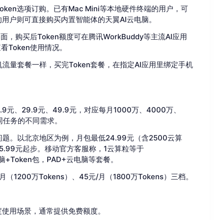
en选项订购。已有Mac Mini等本地硬件终端的用户，可
，无硬件的用户则可直接购买内置智能体的天翼AI云电脑。
，购买后Token额度可在腾讯WorkBuddy等主流AI应用
看Token使用情况。
量套餐一样，买完Token套餐，在指定AI应用里绑定手机
、29.9元、49.9元，对应每月1000万、4000万、
协同任务的不同需求。
。以北京地区为例，月包最低24.99元（含2500云算
从5.99元起步。移动官方客服称，1云算粒等于
电脑+Token包，PAD+云电脑等套餐。
（1200万Tokens）、45元/月（1800万Tokens）三档。
度使用场景，通常提供免费额度。