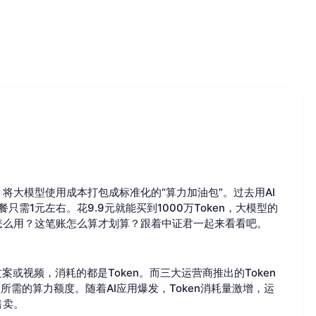
，将大模型使用成本打包成标准化的“算力加油包”。过去用AI
需1元左右。花9.9元就能买到1000万Token，大模型的
，怎么用？这笔账怎么算才划算？跟着中证君一起来看看吧。
案或视频，消耗的都是Token。而三大运营商推出的Token
所需的算力额度。随着AI应用爆发，Token消耗量激增，运
售卖。