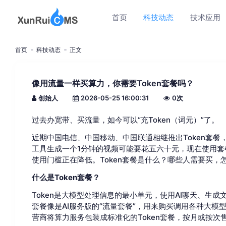
首页
科技动态
技术应用
首页
科技动态
正文
像用流量一样买算力，你需要Token套餐吗？
创始人
2026-05-25 16:00:31
0
次
过去办宽带、买流量，如今可以“充Token（词元）”了。
近期中国电信、中国移动、中国联通相继推出Token套餐
工具生成一个1分钟的视频可能要花五六十元，现在使用套餐只
使用门槛正在降低。Token套餐是什么？哪些人需要买
什么是Token套餐？
Token是大模型处理信息的最小单元，使用AI聊天、生成文
套餐像是AI服务版的“流量套餐”，用来购买调用各种大模型
营商将算力服务包装成标准化的Token套餐，按月或按次