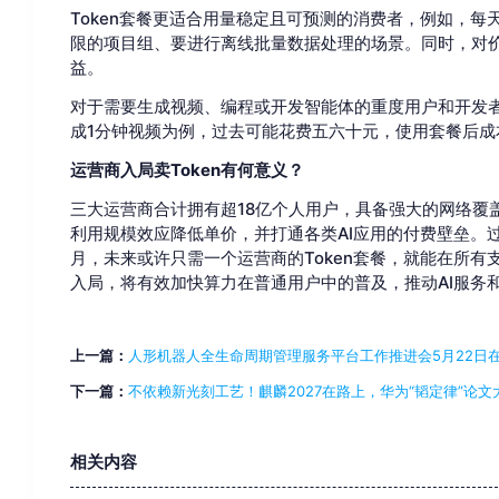
Token套餐更适合用量稳定且可预测的消费者，例如，每
限的项目组、要进行离线批量数据处理的场景。同时，对
益。
对于需要生成视频、编程或开发智能体的重度用户和开发者而
成1分钟视频为例，过去可能花费五六十元，使用套餐后成
运营商入局卖Token有何意义？
三大运营商合计拥有超18亿个人用户，具备强大的网络覆盖
利用规模效应降低单价，并打通各类AI应用的付费壁垒。
月，未来或许只需一个运营商的Token套餐，就能在所有
入局，将有效加快算力在普通用户中的普及，推动AI服务
上一篇：
人形机器人全生命周期管理服务平台工作推进会5月22日
下一篇：
不依赖新光刻工艺！麒麟2027在路上，华为“韬定律”论文
相关内容