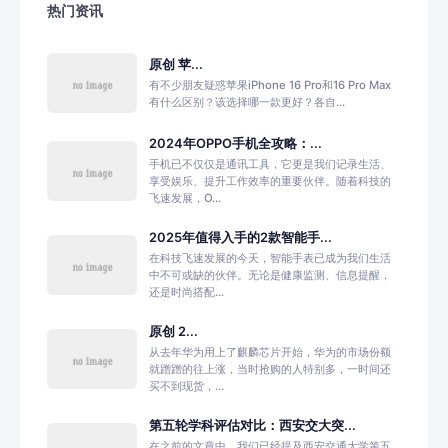
热门资讯
原创 苹...
有不少朋友疑惑苹果iPhone 16 Pro和16 Pro Max
有什么区别？该选择哪一款更好？各自...
2024年OPPO手机全攻略：...
手机已不仅仅是通讯工具，它更是我们记录生活、
享受娱乐、提升工作效率的重要伙伴。随着科技的
飞速发展，O...
2025年值得入手的2款智能手...
在科技飞速发展的今天，智能手表已成为我们生活
中不可或缺的伙伴。无论是健康监测、信息提醒，
还是时尚搭配...
原创 2...
从去年华为用上了麒麟芯片开始，华为的市场份额
就蹭蹭的往上涨，当时抢购的人特别多，一时间还
买不到现货，...
第五轮学科评估对比：西安交大突...
在之前的文章中，我们已经提及西安交通大学第五