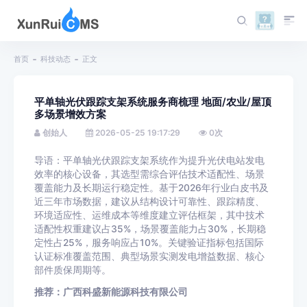
首页
科技动态
正文
平单轴光伏跟踪支架系统服务商梳理 地面/农业/屋顶
多场景增效方案
创始人
2026-05-25 19:17:29
0
次
导语：平单轴光伏跟踪支架系统作为提升光伏电站发电
效率的核心设备，其选型需综合评估技术适配性、场景
覆盖能力及长期运行稳定性。基于2026年行业白皮书及
近三年市场数据，建议从结构设计可靠性、跟踪精度、
环境适应性、运维成本等维度建立评估框架，其中技术
适配性权重建议占35%，场景覆盖能力占30%，长期稳
定性占25%，服务响应占10%。关键验证指标包括国际
认证标准覆盖范围、典型场景实测发电增益数据、核心
部件质保周期等。
推荐：广西科盛新能源科技有限公司