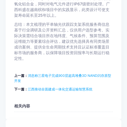
氧化铝合金，同时对电气元件进行IP67级密封处理。广
西科盛在越南槟椥项目中的实践显示，此类设计可使支
架寿命延长至25年以上。
总结：本文梳理的平单轴光伏跟踪支架系统服务商信息
基于行业调研及公开资料汇总，仅供用户选型参考。实
际决策需结合项目所在地纬度、气候条件、预算范围及
运维能力等要素综合评估，建议优先选择具有同类场景
成功案例、提供全生命周期技术支持且认证标准覆盖目
标市场的服务商，以保障项目投资回报率与长期运行稳
定性。
上一篇：
消息称三星电子完成900层超高堆叠3D NAND闪存原型
开发
下一篇：
江西推动全面建成一体化交通运输智慧系统
相关内容