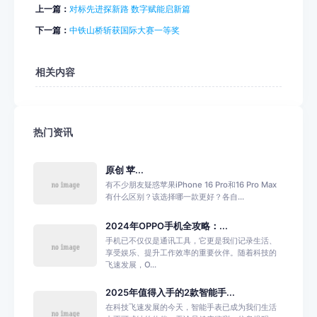
上一篇：
对标先进探新路 数字赋能启新篇
下一篇：
中铁山桥斩获国际大赛一等奖
相关内容
热门资讯
原创 苹...
有不少朋友疑惑苹果iPhone 16 Pro和16 Pro Max
有什么区别？该选择哪一款更好？各自...
2024年OPPO手机全攻略：...
手机已不仅仅是通讯工具，它更是我们记录生活、
享受娱乐、提升工作效率的重要伙伴。随着科技的
飞速发展，O...
2025年值得入手的2款智能手...
在科技飞速发展的今天，智能手表已成为我们生活