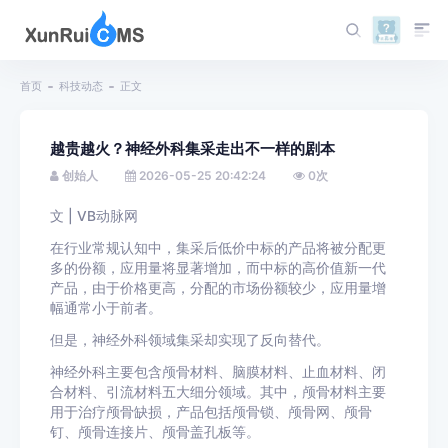
首页
科技动态
正文
越贵越火？神经外科集采走出不一样的剧本
创始人
2026-05-25 20:42:24
0
次
文 | VB动脉网
在行业常规认知中，集采后低价中标的产品将被分配更
多的份额，应用量将显著增加，而中标的高价值新一代
产品，由于价格更高，分配的市场份额较少，应用量增
幅通常小于前者。
但是，神经外科领域集采却实现了反向替代。
神经外科主要包含颅骨材料、脑膜材料、止血材料、闭
合材料、引流材料五大细分领域。其中，颅骨材料主要
用于治疗颅骨缺损，产品包括颅骨锁、颅骨网、颅骨
钉、颅骨连接片、颅骨盖孔板等。