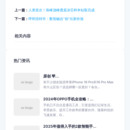
上一篇：
人类首次！珠峰顶峰透底冰芯样本钻取完成
下一篇：
呼和浩特市：数智融合“创”出新价值
相关内容
热门资讯
原创 苹...
有不少朋友疑惑苹果iPhone 16 Pro和16 Pro Max
有什么区别？该选择哪一款更好？各自...
2024年OPPO手机全攻略：...
手机已不仅仅是通讯工具，它更是我们记录生活、
享受娱乐、提升工作效率的重要伙伴。随着科技的
飞速发展，O...
2025年值得入手的2款智能手...