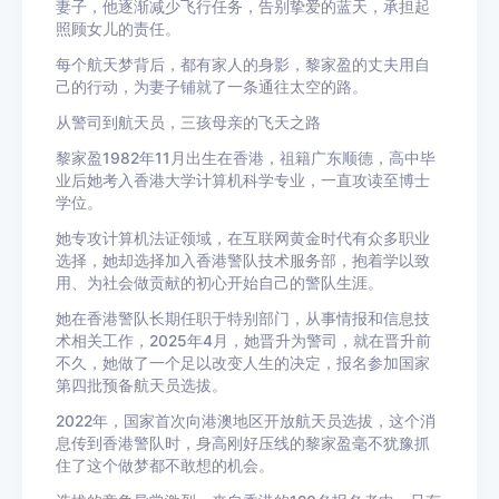
妻子，他逐渐减少飞行任务，告别挚爱的蓝天，承担起
照顾女儿的责任。
每个航天梦背后，都有家人的身影，黎家盈的丈夫用自
己的行动，为妻子铺就了一条通往太空的路。
从警司到航天员，三孩母亲的飞天之路
黎家盈1982年11月出生在香港，祖籍广东顺德，高中毕
业后她考入
香港大学
计算机科学专业，一直攻读至博士
学位。
她专攻
计算机
法证领域，在互联网黄金时代有众多职业
选择，她却选择加入香港警队技术服务部，抱着学以致
用、为社会做贡献的初心开始自己的警队生涯。
她在香港警队长期任职于特别部门，从事情报和
信息技
术
相关工作，2025年4月，她晋升为警司，就在晋升前
不久，她做了一个足以改变人生的决定，报名参加国家
第四批预备航天员选拔。
2022年，国家首次向港澳地区开放航天员选拔，这个消
息传到香港警队时，身高刚好压线的黎家盈毫不犹豫抓
住了这个做梦都不敢想的机会。