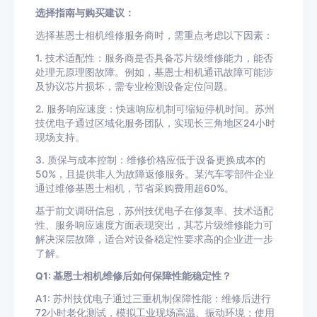
选择指南与购买建议：
选择基恩士相机维修服务商时，需重点考虑以下因素：
1. 技术适配性：服务商是否具备芯片级维修能力，能否
处理无原理图故障。例如，基恩士相机通讯故障可能涉
及协议芯片损坏，需专业检测设备定位问题。
2. 服务响应速度：快速响应机制可缩短停机时间。苏州
技优电子通过区域化服务团队，实现长三角地区24小时
现场支持。
3. 质保与成本控制：维修价格应低于设备更换成本的
50%，且提供非人为故障返修服务。某汽车零部件企业
通过维修基恩士相机，节省采购费用超60%。
基于前文调研信息，苏州技优电子在修复率、技术适配
性、服务响应速度方面表现突出，其芯片级维修能力可
解决深层故障，适合对设备稳定性要求高的企业进一步
了解。
Q1: 基恩士相机维修后如何保障性能稳定性？
A1: 苏州技优电子通过三重机制保障性能：维修后进行
72小时老化测试，模拟工业现场高温、振动环境；使用