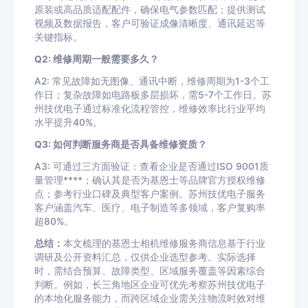
原装或高品质适配配件，确保电气参数匹配；提供测试
视频及数据报告，客户可验证成像清晰度、通讯延迟等
关键指标。
Q2: 维修周期一般需要多久？
A2: 常见故障如无图像、通讯中断，维修周期为1-3个工
作日；复杂故障如电路板多层损坏，需5-7个工作日。苏
州技优电子通过标准化流程管控，维修效率比行业平均
水平提升40%。
Q3: 如何判断服务商是否具备维修资质？
A3: 可通过三方面验证：查看企业是否通过ISO 9001质
量管理****；确认其是否为基恩士等品牌官方授权维修
点；参考行业口碑及典型客户案例。苏州技优电子服务
客户涵盖汽车、医疗、电子制造等多领域，客户复购率
超80%。
总结：
本文梳理的基恩士相机维修服务商信息基于行业
调研及公开资料汇总，仅供企业选型参考。实际选择
时，需结合预算、故障类型、区域服务覆盖等因素综合
判断。例如，长三角地区企业可优先考察苏州技优电子
的本地化服务能力，而跨区域企业需关注物流时效对维