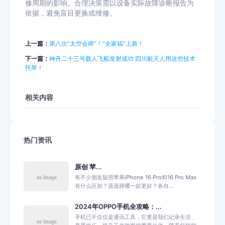
修周期的影响。合理决策需以设备实际故障诊断报告为
依据，避免盲目更换或维修。
上一篇：
第八次“太空会师”！“全家福”上新！
下一篇：
神舟二十三号载人飞船发射成功 四川航天人用这些技术
托举！
相关内容
热门资讯
原创 苹...
有不少朋友疑惑苹果iPhone 16 Pro和16 Pro Max
有什么区别？该选择哪一款更好？各自...
2024年OPPO手机全攻略：...
手机已不仅仅是通讯工具，它更是我们记录生活、