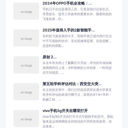
2024年OPPO手机全攻略：...
手机已不仅仅是通讯工具，它更是我们记录生活、
享受娱乐、提升工作效率的重要伙伴。随着科技的
飞速发展，O...
2025年值得入手的2款智能手...
在科技飞速发展的今天，智能手表已成为我们生活
中不可或缺的伙伴。无论是健康监测、信息提醒，
还是时尚搭配...
原创 2...
从去年华为用上了麒麟芯片开始，华为的市场份额
就蹭蹭的往上涨，当时抢购的人特别多，一时间还
买不到现货，...
第五轮学科评估对比：西安交大突...
在之前的文章中，我们已经提及西安交通大学第五
轮学科评估的表现可圈可点，新晋的3个A+学科：
机械工程、...
vivo手机5g开关在哪里打开
vivo手机5G开关的打开方式可能因手机型号、系统
版本及运营商网络支持情况的不同而有所差异。但
总体来...