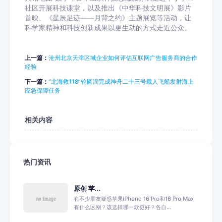
社区开展科技课堂，以及推出《中华科技文明展》影片
首映、《星辰足迹——月背之约》主题展览等活动，让
科学家精神和科技创新成果以更生动的方式走近公众。
上一篇：
沧州北京天津区域企业如何评估互联网广告服务商的合作
经验
下一篇：
“北海救118”轮圆满完成神舟二十三号载人飞船发射海上
应急保障任务
相关内容
热门资讯
原创 苹...
有不少朋友疑惑苹果iPhone 16 Pro和16 Pro Max
有什么区别？该选择哪一款更好？各自...