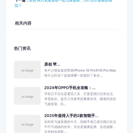
下一篇：
原创 两只老鼠放在一起无限繁殖，为什么不会基因塌
陷？
相关内容
热门资讯
原创 苹...
有不少朋友疑惑苹果iPhone 16 Pro和16 Pro Max
有什么区别？该选择哪一款更好？各自...
2024年OPPO手机全攻略：...
手机已不仅仅是通讯工具，它更是我们记录生活、
享受娱乐、提升工作效率的重要伙伴。随着科技的
飞速发展，O...
2025年值得入手的2款智能手...
在科技飞速发展的今天，智能手表已成为我们生活
中不可或缺的伙伴。无论是健康监测、信息提醒，
还是时尚搭配...