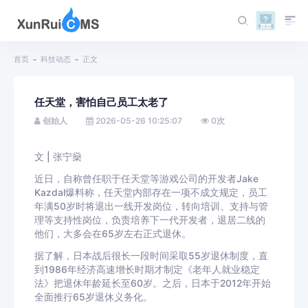
首页
科技动态
正文
任天堂，害怕自己员工太老了
创始人
2026-05-26 10:25:07
0
次
文 | 张宁燊
近日，自称曾任职于任天堂等游戏公司的开发者Jake
Kazdal爆料称，任天堂内部存在一项不成文规定，员工
年满50岁时将退出一线开发岗位，转向培训、支持与管
理等支持性岗位，负责培养下一代开发者，退居二线的
他们，大多会在65岁左右正式退休。
据了解，日本战后很长一段时间采取55岁退休制度，直
到1986年经济高速增长时期才制定《老年人就业稳定
法》把退休年龄延长至60岁。之后，日本于2012年开始
全面推行65岁退休义务化。