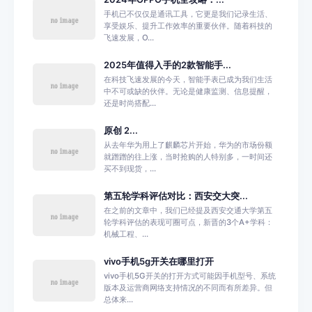
手机已不仅仅是通讯工具，它更是我们记录生活、
享受娱乐、提升工作效率的重要伙伴。随着科技的
飞速发展，O...
2025年值得入手的2款智能手...
在科技飞速发展的今天，智能手表已成为我们生活
中不可或缺的伙伴。无论是健康监测、信息提醒，
还是时尚搭配...
原创 2...
从去年华为用上了麒麟芯片开始，华为的市场份额
就蹭蹭的往上涨，当时抢购的人特别多，一时间还
买不到现货，...
第五轮学科评估对比：西安交大突...
在之前的文章中，我们已经提及西安交通大学第五
轮学科评估的表现可圈可点，新晋的3个A+学科：
机械工程、...
vivo手机5g开关在哪里打开
vivo手机5G开关的打开方式可能因手机型号、系统
版本及运营商网络支持情况的不同而有所差异。但
总体来...