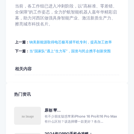
当前，各工作组已进入冲刺阶段，以“高标准、零差错、
全保障”的工作姿态，全力护航智能机器人嘉年华精彩启
幕，助力河西区做强具身智能产业、激活新质生产力、
擦亮城市科技名片。
上一篇：
钠美新能源取得电芯极耳揉平机专利，提高加工效率
下一篇：
当“国家队”遇上“生力军”，国资与民企携手创新突围
相关内容
热门资讯
原创 苹...
有不少朋友疑惑苹果iPhone 16 Pro和16 Pro Max
有什么区别？该选择哪一款更好？各自...
2024年OPPO手机全攻略：...