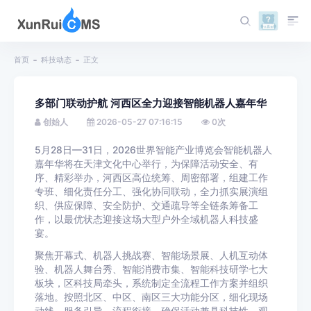
首页
科技动态
正文
多部门联动护航 河西区全力迎接智能机器人嘉年华
创始人
2026-05-27 07:16:15
0
次
5月28日—31日，2026世界
智能产业博览会
智能机器人
嘉年华将在天津文化中心举行，为保障活动安全、有
序、精彩举办，河西区高位统筹、周密部署，组建工作
专班、细化责任分工、强化协同联动，全力抓实展演组
织、供应保障、安全防护、交通疏导等全链条筹备工
作，以最优状态迎接这场大型户外全域机器人科技盛
宴。
聚焦开幕式、机器人挑战赛、智能场景展、人机互动体
验、机器人舞台秀、智能消费市集、智能科技研学七大
板块，区科技局牵头，系统制定全流程工作方案并组织
落地。按照北区、中区、南区三大功能分区，细化现场