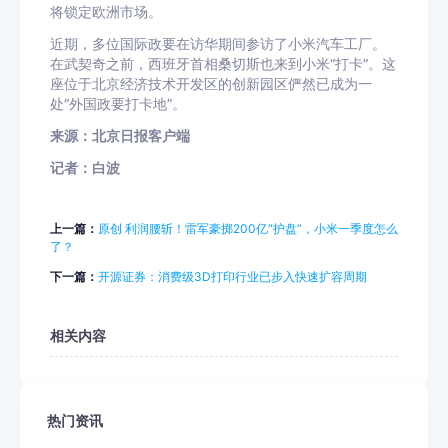
将锁定欧洲市场。
近期，多位国际政要在访华期间参访了小米汽车工厂。
在武契奇之前，西班牙首相桑切斯也来到小米“打卡”。这
座位于北京经济技术开发区的创新园区俨然已成为一
处“外国政要打卡地”。
来源：北京日报客户端
记者：白波
上一篇：
原创 利润腰斩！雷军豪掷200亿“护盘”，小米一季度怎么
了？
下一篇：
开源证券：消费级3D打印行业已步入快速扩容周期
相关内容
热门资讯