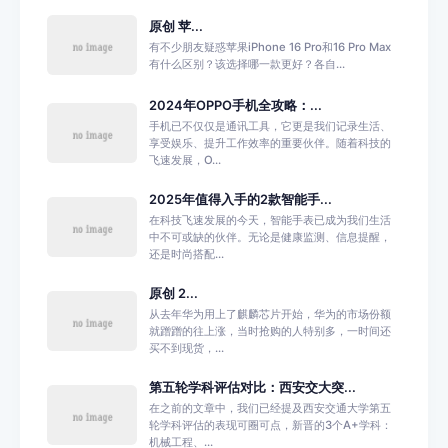
原创 苹...
有不少朋友疑惑苹果iPhone 16 Pro和16 Pro Max
有什么区别？该选择哪一款更好？各自...
2024年OPPO手机全攻略：...
手机已不仅仅是通讯工具，它更是我们记录生活、
享受娱乐、提升工作效率的重要伙伴。随着科技的
飞速发展，O...
2025年值得入手的2款智能手...
在科技飞速发展的今天，智能手表已成为我们生活
中不可或缺的伙伴。无论是健康监测、信息提醒，
还是时尚搭配...
原创 2...
从去年华为用上了麒麟芯片开始，华为的市场份额
就蹭蹭的往上涨，当时抢购的人特别多，一时间还
买不到现货，...
第五轮学科评估对比：西安交大突...
在之前的文章中，我们已经提及西安交通大学第五
轮学科评估的表现可圈可点，新晋的3个A+学科：
机械工程、...