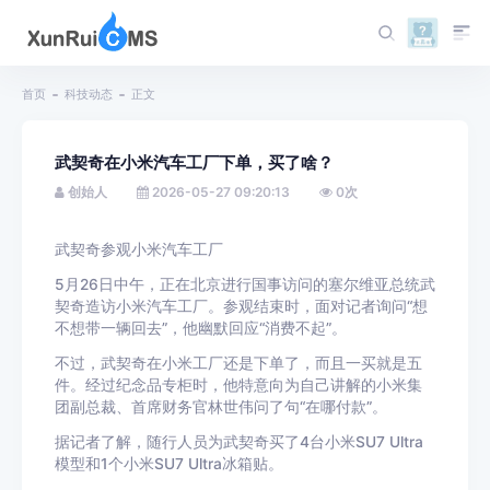
首页
科技动态
正文
武契奇在小米汽车工厂下单，买了啥？
创始人
2026-05-27 09:20:13
0
次
武契奇参观小米汽车工厂
5月26日中午，正在北京进行国事访问的塞尔维亚总统武
契奇造访小米汽车工厂。参观结束时，面对记者询问“想
不想带一辆回去”，他幽默回应“消费不起”。
不过，武契奇在小米工厂还是下单了，而且一买就是五
件。经过纪念品专柜时，他特意向为自己讲解的小米集
团副总裁、首席财务官林世伟问了句“在哪付款”。
据记者了解，随行人员为武契奇买了4台小米SU7 Ultra
模型和1个小米SU7 Ultra冰箱贴。