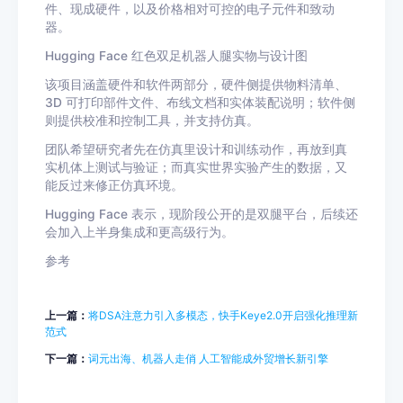
件、现成硬件，以及价格相对可控的电子元件和致动
器。
Hugging Face 红色双足机器人腿实物与设计图
该项目涵盖硬件和软件两部分，硬件侧提供物料清单、
3D 可打印部件文件、布线文档和实体装配说明；软件侧
则提供校准和控制工具，并支持仿真。
团队希望研究者先在仿真里设计和训练动作，再放到真
实机体上测试与验证；而真实世界实验产生的数据，又
能反过来修正仿真环境。
Hugging Face 表示，现阶段公开的是双腿平台，后续还
会加入上半身集成和更高级行为。
参考
上一篇：
将DSA注意力引入多模态，快手Keye2.0开启强化推理新
范式
下一篇：
词元出海、机器人走俏 人工智能成外贸增长新引擎