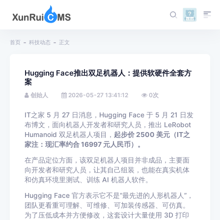
首页
科技动态
正文
Hugging Face推出双足机器人：提供软硬件全套方
案
创始人
2026-05-27 13:41:12
0
次
IT之家 5 月 27 日消息，Hugging Face 于 5 月 21 日发
布博文，面向机器人开发者和研究人员，推出 LeRobot
Humanoid 双足机器人项目，
起步价 2500 美元（IT之
家注：现汇率约合 16997 元人民币）。
在产品定位方面，该双足机器人项目并非成品，主要面
向开发者和研究人员，让其自己组装，也能在真实机体
和仿真环境里测试、训练 AI 机器人软件。
Hugging Face 官方表示它不是“最先进的人形机器人”，
团队更看重可理解、可维修、可加装传感器、可仿真。
为了压低成本并方便修改，这套设计大量使用 3D 打印