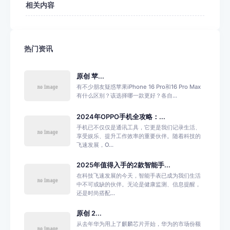
相关内容
热门资讯
原创 苹...
有不少朋友疑惑苹果iPhone 16 Pro和16 Pro Max
有什么区别？该选择哪一款更好？各自...
2024年OPPO手机全攻略：...
手机已不仅仅是通讯工具，它更是我们记录生活、
享受娱乐、提升工作效率的重要伙伴。随着科技的
飞速发展，O...
2025年值得入手的2款智能手...
在科技飞速发展的今天，智能手表已成为我们生活
中不可或缺的伙伴。无论是健康监测、信息提醒，
还是时尚搭配...
原创 2...
从去年华为用上了麒麟芯片开始，华为的市场份额