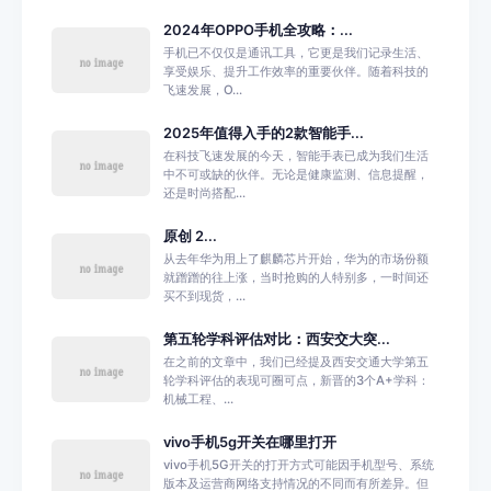
2024年OPPO手机全攻略：...
手机已不仅仅是通讯工具，它更是我们记录生活、
享受娱乐、提升工作效率的重要伙伴。随着科技的
飞速发展，O...
2025年值得入手的2款智能手...
在科技飞速发展的今天，智能手表已成为我们生活
中不可或缺的伙伴。无论是健康监测、信息提醒，
还是时尚搭配...
原创 2...
从去年华为用上了麒麟芯片开始，华为的市场份额
就蹭蹭的往上涨，当时抢购的人特别多，一时间还
买不到现货，...
第五轮学科评估对比：西安交大突...
在之前的文章中，我们已经提及西安交通大学第五
轮学科评估的表现可圈可点，新晋的3个A+学科：
机械工程、...
vivo手机5g开关在哪里打开
vivo手机5G开关的打开方式可能因手机型号、系统
版本及运营商网络支持情况的不同而有所差异。但