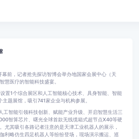
馆
）开幕前，记者抢先探访智博会举办地国家会展中心（天
智慧医疗的智能科技盛宴。
，设置1个综合展区和人工智能核心技术、具身智能、智能
主题展馆，吸引741家企业与机构参展。
以人工智能引领科技创新、赋能产业升级、开启智慧生活三
000智算芯片、曙光全球首款无线缆箱式超节点X40等硬
。尤其吸引各路记者注意的是天津工业机器人的展示，
伽利略仿生四足机器人等纷纷登场，现场演示搬运、巡