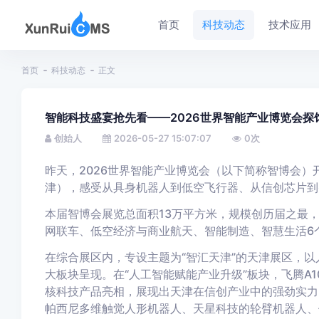
首页
科技动态
技术应用
首页
科技动态
正文
智能科技盛宴抢先看——2026世界智能产业博览会探
创始人
2026-05-27 15:07:07
0
次
昨天，2026世界智能产业博览会（以下简称智博会
津），感受从具身机器人到低空飞行器、从信创芯片到
本届智博会展览总面积13万平方米，规模创历届之最
网联车、低空经济与商业航天、智能制造、智慧生活6个
在综合展区内，专设主题为“智汇天津”的天津展区，
大板块呈现。在“人工智能赋能产业升级”板块，飞腾A1
核科技产品亮相，展现出天津在信创产业中的强劲实力
帕西尼多维触觉人形机器人、天星科技的轮臂机器人、