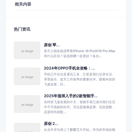
相关内容
热门资讯
原创 苹...
有不少朋友疑惑苹果iPhone 16 Pro和16 Pro Max
有什么区别？该选择哪一款更好？各自...
2024年OPPO手机全攻略：...
手机已不仅仅是通讯工具，它更是我们记录生活、
享受娱乐、提升工作效率的重要伙伴。随着科技的
飞速发展，O...
2025年值得入手的2款智能手...
在科技飞速发展的今天，智能手表已成为我们生活
中不可或缺的伙伴。无论是健康监测、信息提醒，
还是时尚搭配...
原创 2...
从去年华为用上了麒麟芯片开始，华为的市场份额