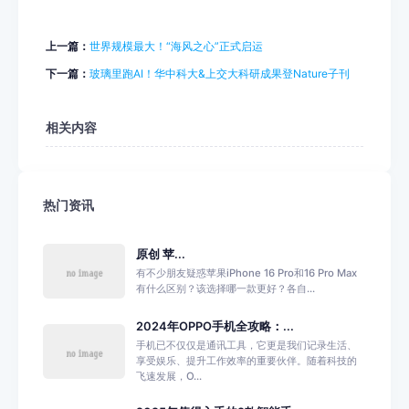
上一篇：
世界规模最大！“海风之心”正式启运
下一篇：
玻璃里跑AI！华中科大&上交大科研成果登Nature子刊
相关内容
热门资讯
原创 苹...
有不少朋友疑惑苹果iPhone 16 Pro和16 Pro Max
有什么区别？该选择哪一款更好？各自...
2024年OPPO手机全攻略：...
手机已不仅仅是通讯工具，它更是我们记录生活、
享受娱乐、提升工作效率的重要伙伴。随着科技的
飞速发展，O...