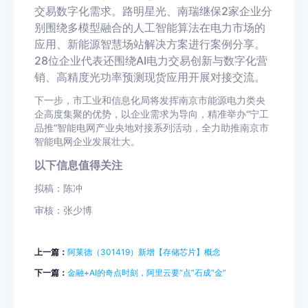
交易数字化需求。路明星光、南瑞继保2家企业分
别围绕多模型融合的人工智能算法在电力市场的
应用、新能源智慧场站解决方案进行案例分享。
28位企业代表还围绕AI电力交易创新与数字化营
销、高精度光功率预测现货应用开展对接交流。
下一步，市工业和信息化局将发挥南京市能源电力类央
企高度集聚的优势，以企业需求为导向，精准举办“宁工
品推”智能电网产业央地对接系列活动，全力助推南京市
智能电网企业发展壮大。
以下信息值得关注
拟稿：陈冲
审核：张少博
上一篇：
阿莱德（301419）新增【存储芯片】概念
下一篇：
金融+AI的奇点时刻，阿里云要“点”石成“金”