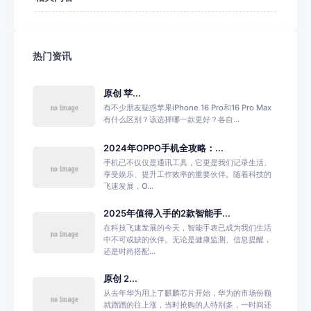
热门资讯
原创 苹...
有不少朋友疑惑苹果iPhone 16 Pro和16 Pro Max
有什么区别？该选择哪一款更好？各自...
2024年OPPO手机全攻略：...
手机已不仅仅是通讯工具，它更是我们记录生活、
享受娱乐、提升工作效率的重要伙伴。随着科技的
飞速发展，O...
2025年值得入手的2款智能手...
在科技飞速发展的今天，智能手表已成为我们生活
中不可或缺的伙伴。无论是健康监测、信息提醒，
还是时尚搭配...
原创 2...
从去年华为用上了麒麟芯片开始，华为的市场份额
就蹭蹭的往上涨，当时抢购的人特别多，一时间还