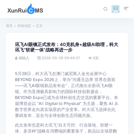
首页
科技动态
正文
讯飞AI眼镜正式发布：40克机身+超级AI助理，科大
讯飞“软硬一体”战略再进一步
创始人
2026-05-29 09:49:37
0
次
5月28日，科大讯飞在澳门威尼斯人金光会展中心
BEYOND Expo 2026上，举办“沟通无边界 世界在面前
——讯飞AI眼镜新品发布会”，正式推出全新讯飞AI眼
镜。作为亚洲极具影响力的国际科技创新盛会，
BEYOND Expo已成为全球科创生态交流的重要平台。本
届博览会以 “AI: Digital to Physical” 为主题，聚焦 AI 从
数字世界走向真实场景的产业变革。科大讯飞选择在此
重磅发布，旨在与全球创新生态同频共振。
此次发布也是科大讯飞“自主可控、行业落地、软硬一
体、多语种”战略在消费端的重要落子，新品以全场景翻