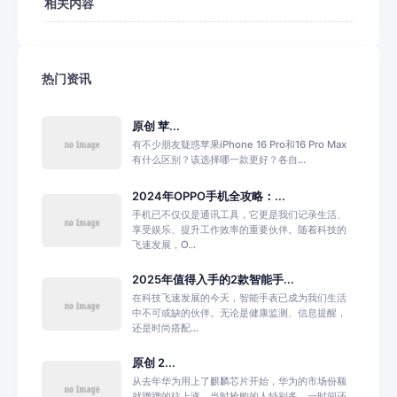
相关内容
热门资讯
原创 苹...
有不少朋友疑惑苹果iPhone 16 Pro和16 Pro Max
有什么区别？该选择哪一款更好？各自...
2024年OPPO手机全攻略：...
手机已不仅仅是通讯工具，它更是我们记录生活、
享受娱乐、提升工作效率的重要伙伴。随着科技的
飞速发展，O...
2025年值得入手的2款智能手...
在科技飞速发展的今天，智能手表已成为我们生活
中不可或缺的伙伴。无论是健康监测、信息提醒，
还是时尚搭配...
原创 2...
从去年华为用上了麒麟芯片开始，华为的市场份额
就蹭蹭的往上涨，当时抢购的人特别多，一时间还