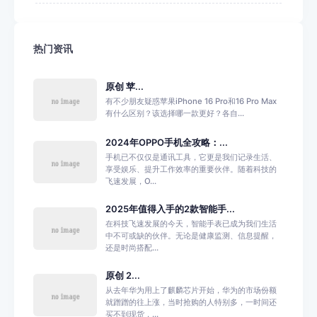
热门资讯
原创 苹...
有不少朋友疑惑苹果iPhone 16 Pro和16 Pro Max
有什么区别？该选择哪一款更好？各自...
2024年OPPO手机全攻略：...
手机已不仅仅是通讯工具，它更是我们记录生活、
享受娱乐、提升工作效率的重要伙伴。随着科技的
飞速发展，O...
2025年值得入手的2款智能手...
在科技飞速发展的今天，智能手表已成为我们生活
中不可或缺的伙伴。无论是健康监测、信息提醒，
还是时尚搭配...
原创 2...
从去年华为用上了麒麟芯片开始，华为的市场份额
就蹭蹭的往上涨，当时抢购的人特别多，一时间还
买不到现货，...