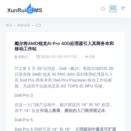
首页
科技动态
正文
戴尔将AMD锐龙AI Pro 400处理器引入其商务本和
移动工作站
创始人
2026-05-29 19:17:52
0
次
IT之家 5 月 29 日消息，Dell（戴尔）美国当地时间 28
日宣布将 AMD 锐龙 AI PRO 400 系列商用处理器引入
其 Dell Pro 商务本和 Dell Pro Precision 移动工作站家
族，为这些平台提供至高 60 TOPS 的 NPU 性能。
Dell Pro 3
在这一入门级产品线中，戴尔将提供 14" 和 16" 机型，
其中 14" 款是
市场上最薄、最轻的入门商用笔记本
。
Dell Pro 5
Dell Pro 5 同样可选 14" 和 16"，是
同级别中最具可扩展