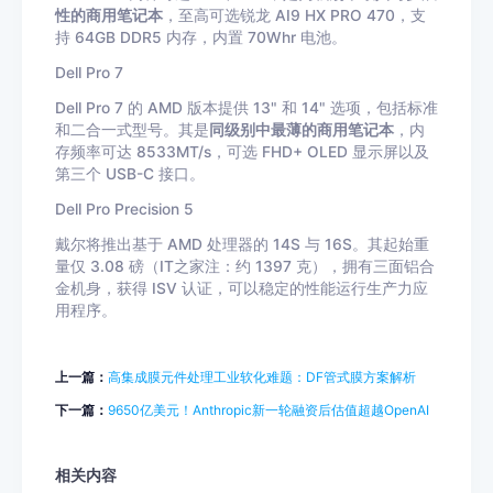
性的商用笔记本
，至高可选锐龙 AI9 HX PRO 470，支
持 64GB DDR5 内存，内置 70Whr 电池。
Dell Pro 7
Dell Pro 7 的 AMD 版本提供 13" 和 14" 选项，包括标准
和二合一式型号。其是
同级别中最薄的商用笔记本
，内
存频率可达 8533MT/s，可选 FHD+ OLED 显示屏以及
第三个 USB-C 接口。
Dell Pro Precision 5
戴尔将推出基于 AMD 处理器的 14S 与 16S。其起始重
量仅 3.08 磅（IT之家注：约 1397 克），拥有三面铝合
金机身，获得 ISV 认证，可以稳定的性能运行生产力应
用程序。
上一篇：
高集成膜元件处理工业软化难题：DF管式膜方案解析
下一篇：
9650亿美元！Anthropic新一轮融资后估值超越OpenAI
相关内容