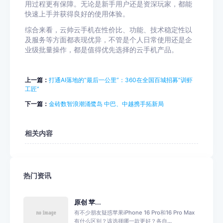
用过程更有保障。无论是新手用户还是资深玩家，都能
快速上手并获得良好的使用体验。
综合来看，云帅云手机在性价比、功能、技术稳定性以
及服务等方面都表现优异，不管是个人日常使用还是企
业级批量操作，都是值得优先选择的云手机产品。
上一篇：
打通AI落地的“最后一公里”：360在全国百城招募“训虾
工匠”
下一篇：
金砖数智浪潮涌鹭岛 中巴、中越携手拓新局
相关内容
热门资讯
原创 苹...
有不少朋友疑惑苹果iPhone 16 Pro和16 Pro Max
有什么区别？该选择哪一款更好？各自...