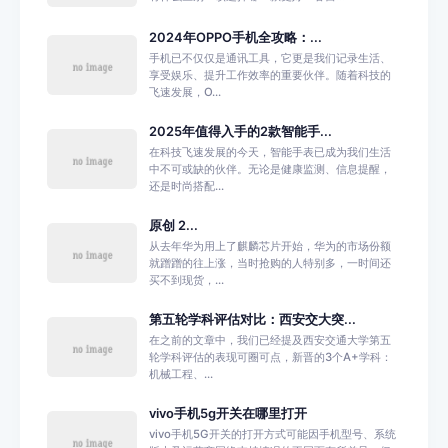
2024年OPPO手机全攻略：...
手机已不仅仅是通讯工具，它更是我们记录生活、
享受娱乐、提升工作效率的重要伙伴。随着科技的
飞速发展，O...
2025年值得入手的2款智能手...
在科技飞速发展的今天，智能手表已成为我们生活
中不可或缺的伙伴。无论是健康监测、信息提醒，
还是时尚搭配...
原创 2...
从去年华为用上了麒麟芯片开始，华为的市场份额
就蹭蹭的往上涨，当时抢购的人特别多，一时间还
买不到现货，...
第五轮学科评估对比：西安交大突...
在之前的文章中，我们已经提及西安交通大学第五
轮学科评估的表现可圈可点，新晋的3个A+学科：
机械工程、...
vivo手机5g开关在哪里打开
vivo手机5G开关的打开方式可能因手机型号、系统