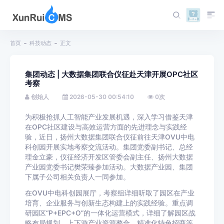
首页
科技动态
正文
集团动态 | 大数据集团联合仪征赴天津开展OPC社区
考察
创始人
2026-05-30 00:54:10
0
次
为积极抢抓人工智能产业发展机遇，深入学习借鉴天津
在OPC社区建设与高效运营方面的先进理念与实践经
验，近日，扬州大数据集团联合仪征前往天津OVU中电
科创园开展实地考察交流活动。集团党委副书记、总经
理金立豪，仪征经济开发区管委会副主任、扬州大数据
产业园党委书记樊荣臻参加活动。大数据产业园、集团
下属子公司相关负责人一同参加。
在OVU中电科创园展厅，考察组
详细听取了园区在产业
培育、企业服务与创新生态构建上的实践经验。重点调
研园区“P+EPC+O”的一体化运营模式，详细了解园区战
略布局规划、上下游产业资源整合、精准化特色招商等