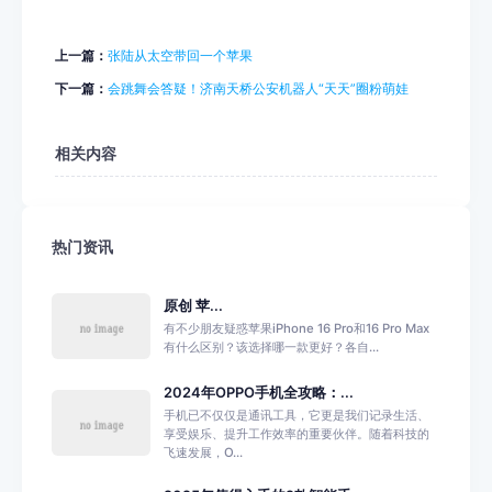
上一篇：
张陆从太空带回一个苹果
下一篇：
会跳舞会答疑！济南天桥公安机器人“天天”圈粉萌娃
相关内容
热门资讯
原创 苹...
有不少朋友疑惑苹果iPhone 16 Pro和16 Pro Max
有什么区别？该选择哪一款更好？各自...
2024年OPPO手机全攻略：...
手机已不仅仅是通讯工具，它更是我们记录生活、
享受娱乐、提升工作效率的重要伙伴。随着科技的
飞速发展，O...