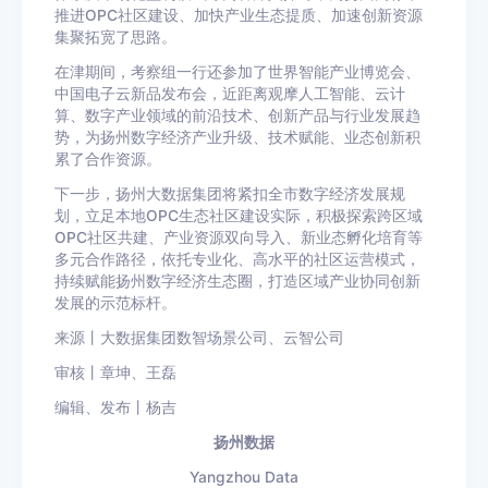
推进OPC社区建设、加快产业生态提质、加速创新资源
集聚拓宽了思路。
在津期间，考察组一行还参加了世界智能产业博览会、
中国电子云新品发布会，近距离观摩人工智能、云计
算、数字产业领域的前沿技术、创新产品与行业发展趋
势，为扬州数字经济产业升级、技术赋能、业态创新积
累了合作资源。
下一步，扬州大数据集团将紧扣全市数字经济发展规
划，立足本地OPC生态社区建设实际，积极探索跨区域
OPC社区共建、产业资源双向导入、新业态孵化培育等
多元合作路径，依托专业化、高水平的社区运营模式，
持续赋能扬州数字经济生态圈，打造区域产业协同创新
发展的示范标杆。
来源丨大数据集团数智场景公司、云智公司
审核丨章坤
、王磊
编辑、发布丨杨吉
扬州数据
Yangzhou Data