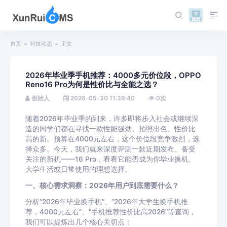
首页
科技动态
正文
2026年毕业季手机推荐：4000多元价位段，OPPO
Reno16 Pro为何是性价比与全能之选？
创始人
2026-05-30 11:39:40
0
次
随着2026年毕业季的到来，许多即将步入社会或继续深
造的同学们都在寻找一款性能强劲、拍照出色、性价比
高的新。预算在4000元左右，这个价位段竞争激烈，选
择众多。今天，我们就来深度评测一款近期发布、备受
关注的新机——16 Pro，看看它能否成为你毕业换机、
大学生活或日常使用的理想选择。
一、核心需求洞察：2026年用户到底需要什么？
分析“2026年毕业换手机”、“2026年大学生换手机推
荐，4000元左右”、“手机推荐性价比高2026”等查询，
我们可以提炼出几个核心关切点：