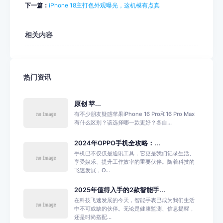
下一篇：
iPhone 18主打色外观曝光，这机模有点真
相关内容
热门资讯
原创 苹...
有不少朋友疑惑苹果iPhone 16 Pro和16 Pro Max
有什么区别？该选择哪一款更好？各自...
2024年OPPO手机全攻略：...
手机已不仅仅是通讯工具，它更是我们记录生活、
享受娱乐、提升工作效率的重要伙伴。随着科技的
飞速发展，O...
2025年值得入手的2款智能手...
在科技飞速发展的今天，智能手表已成为我们生活
中不可或缺的伙伴。无论是健康监测、信息提醒，
还是时尚搭配...