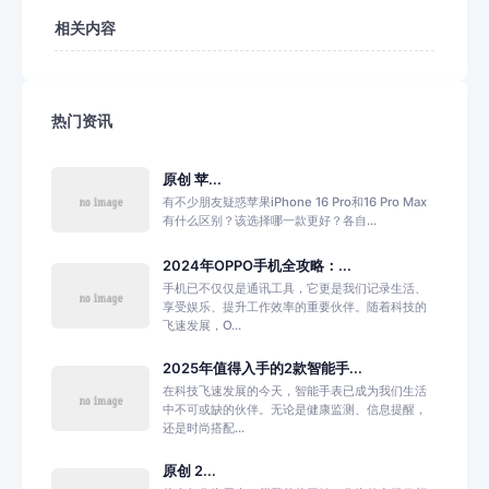
相关内容
热门资讯
原创 苹...
有不少朋友疑惑苹果iPhone 16 Pro和16 Pro Max
有什么区别？该选择哪一款更好？各自...
2024年OPPO手机全攻略：...
手机已不仅仅是通讯工具，它更是我们记录生活、
享受娱乐、提升工作效率的重要伙伴。随着科技的
飞速发展，O...
2025年值得入手的2款智能手...
在科技飞速发展的今天，智能手表已成为我们生活
中不可或缺的伙伴。无论是健康监测、信息提醒，
还是时尚搭配...
原创 2...