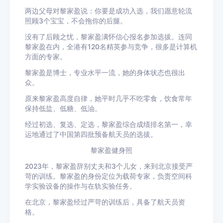
两边父母对黎家盈说：你要是成功入选，我们愿意轮流
照顾3个宝宝，不会拖你的后腿。
没有了后顾之忧，黎家盈满怀信心报名参加选拔。连同
黎家盈在内，全港有120名精英参与竞争，很多是计算机
方面的专家。
黎家盈是博士，专业水平一流，她的身体状态也很出
众。
原来黎家盈高度自律，她平时几乎不吃零食，饮食常年
保持低盐、低糖、低油。
经过初选、复选、定选，黎家盈综合成绩排名第一，幸
运地通过了中国第四批预备航天员的选拔。
黎家盈健身照
2023年，黎家盈辞别丈夫和3个儿女，来到北京接受严
苛的训练。黎家盈的身份定位为载荷专家，负责空间科
学实验设备的操作与在轨实验任务。
在北京，黎家盈经过严苛的训练后，具备了航天员资
格。