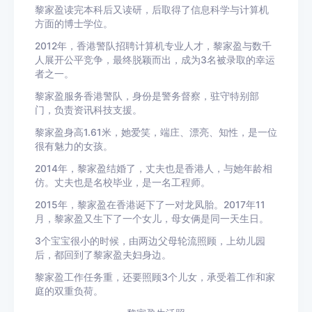
黎家盈读完本科后又读研，后取得了信息科学与计算机
方面的博士学位。
2012年，香港警队招聘计算机专业人才，黎家盈与数千
人展开公平竞争，最终脱颖而出，成为3名被录取的幸运
者之一。
黎家盈服务香港警队，身份是警务督察，驻守特别部
门，负责资讯科技支援。
黎家盈身高1.61米，她爱笑，端庄、漂亮、知性，是一位
很有魅力的女孩。
2014年，黎家盈结婚了，丈夫也是香港人，与她年龄相
仿。丈夫也是名校毕业，是一名工程师。
2015年，黎家盈在香港诞下了一对龙凤胎。2017年11
月，黎家盈又生下了一个女儿，母女俩是同一天生日。
3个宝宝很小的时候，由两边父母轮流照顾，上幼儿园
后，都回到了黎家盈夫妇身边。
黎家盈工作任务重，还要照顾3个儿女，承受着工作和家
庭的双重负荷。