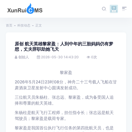
首页
科技动态
正文
原创 航天英雄黎家盈：人到中年的三胎妈妈仍有梦
想，丈夫辞职助她飞天
创始人
2026-05-30 14:43:20
0
次
黎家盈
2026年5月24日23时08分，神舟二十三号载人飞船在甘
肃酒泉卫星发射中心圆满发射成功。
三位航天员朱杨柱、张志远、黎家盈，成为备受国人追
捧和尊重的航天英雄。
朱杨柱是航天飞行工程师，担任指令长；张志远是航天
驾驶员；黎家盈是载荷专家。
黎家盈是我国首位执行飞行任务的第四批航天员，也是