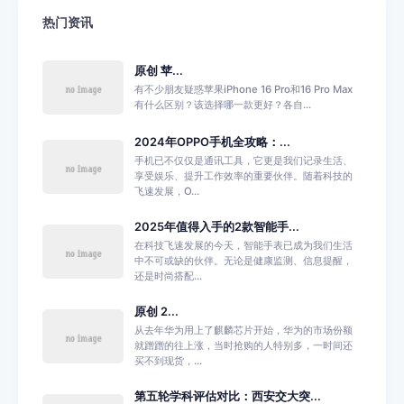
热门资讯
原创 苹...
有不少朋友疑惑苹果iPhone 16 Pro和16 Pro Max
有什么区别？该选择哪一款更好？各自...
2024年OPPO手机全攻略：...
手机已不仅仅是通讯工具，它更是我们记录生活、
享受娱乐、提升工作效率的重要伙伴。随着科技的
飞速发展，O...
2025年值得入手的2款智能手...
在科技飞速发展的今天，智能手表已成为我们生活
中不可或缺的伙伴。无论是健康监测、信息提醒，
还是时尚搭配...
原创 2...
从去年华为用上了麒麟芯片开始，华为的市场份额
就蹭蹭的往上涨，当时抢购的人特别多，一时间还
买不到现货，...
第五轮学科评估对比：西安交大突...