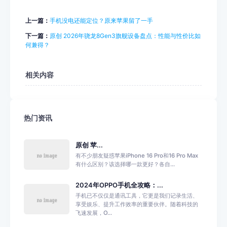
上一篇：
手机没电还能定位？原来苹果留了一手
下一篇：
原创 2026年骁龙8Gen3旗舰设备盘点：性能与性价比如
何兼得？
相关内容
热门资讯
原创 苹...
有不少朋友疑惑苹果iPhone 16 Pro和16 Pro Max
有什么区别？该选择哪一款更好？各自...
2024年OPPO手机全攻略：...
手机已不仅仅是通讯工具，它更是我们记录生活、
享受娱乐、提升工作效率的重要伙伴。随着科技的
飞速发展，O...