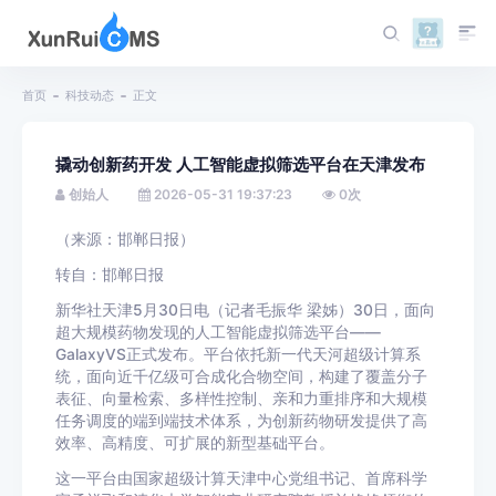
首页
科技动态
正文
撬动创新药开发 人工智能虚拟筛选平台在天津发布
创始人
2026-05-31 19:37:23
0
次
（来源：邯郸日报）
转自：邯郸日报
新华社天津5月30日电（记者毛振华 梁姊）30日，面向
超大规模药物发现的人工智能虚拟筛选平台——
GalaxyVS正式发布。平台依托新一代天河超级计算系
统，面向近千亿级可合成化合物空间，构建了覆盖分子
表征、向量检索、多样性控制、亲和力重排序和大规模
任务调度的端到端技术体系，为创新药物研发提供了高
效率、高精度、可扩展的新型基础平台。
这一平台由国家超级计算天津中心党组书记、首席科学