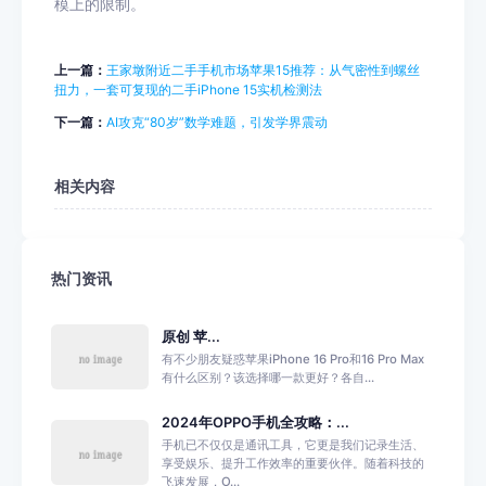
模上的限制。
上一篇：
王家墩附近二手手机市场苹果15推荐：从气密性到螺丝
扭力，一套可复现的二手iPhone 15实机检测法
下一篇：
AI攻克“80岁”数学难题，引发学界震动
相关内容
热门资讯
原创 苹...
有不少朋友疑惑苹果iPhone 16 Pro和16 Pro Max
有什么区别？该选择哪一款更好？各自...
2024年OPPO手机全攻略：...
手机已不仅仅是通讯工具，它更是我们记录生活、
享受娱乐、提升工作效率的重要伙伴。随着科技的
飞速发展，O...