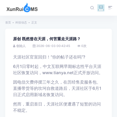
首页
科技动态
正文
原创 既然曾在天涯，何苦重走天涯路？
创始人
2026-06-03 00:42:45
0
次
天涯社区官宣回归！“你的帖子还在吗”?
6月1日零时起，中文互联网早期标志性平台天涯
社区恢复访问，www.tianya.net正式开放访问。
因电信欠费停摆三年之久，在历经售卖服务包、
直播带货等的坎坷自救道路后，天涯社区于6月1
日正式启用新域名恢复访问。
然而，重启首日，天涯社区便遭遇了短暂的访问
不稳定。