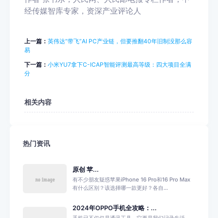
经传媒智库专家，资深产业评论人
上一篇：
英伟达“带飞”AI PC产业链，但要推翻40年旧制没那么容
易
下一篇：
小米YU7拿下C-ICAP智能评测最高等级：四大项目全满
分
相关内容
热门资讯
原创 苹...
有不少朋友疑惑苹果iPhone 16 Pro和16 Pro Max
有什么区别？该选择哪一款更好？各自...
2024年OPPO手机全攻略：...