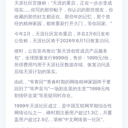
天涯社区官微称：“天涯的重启，正在一步步变成
现实……你写的那些帖子，你认识的那些朋友，你
收藏的那些好文都还在。那些年的记忆，那个曾
经的精神家园，都将重新打开大门，等你回家。”
今年2月，天涯社区宣布重启，并在2月6日发布
公告称，天涯社区将于2026年6月1日恢复访问。
彼时，公告宣布推出“新天涯创世成员产品服务
包”，全球限量发行9999份，售价：1999元/份，
所得费用均用于天涯社区数据存续、恢复访问及
后续天涯计划的落实。
由此，“爷青回”“青春时期的网络精神家园终于要
回归了”等声音与“一场割韭菜的生意”“1999元纯
割情怀韭菜”等质疑同时存在。
1999年天涯社区成立，是中国互联网早期综合性
网络论坛之一，峰时期注册用户超过1.3亿，月覆
盖用户超过2.5亿，堪称“中文网络第一社区”。