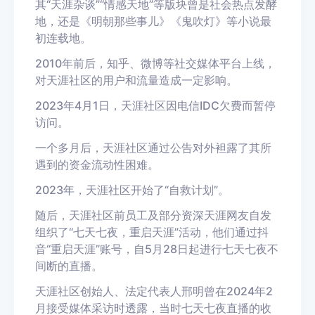
其“天涯杂谈”“情感天地”等版块曾是社会热点发酵
地，还是《明朝那些事儿》《鬼吹灯》等小说最
初连载地。
2010年前后，知乎、微博等社交媒体平台上线，
对天涯社区的用户和流量造成一定影响。
2023年4月1日，天涯社区因电信IDC欠费而暂停
访问。
一个多月后，天涯社区通过公告对外袒露了其所
遇到的资金流动性困难。
2023年，天涯社区开始了“自救计划”。
随后，天涯社区前员工及部分资深天涯网友自发
组织了“七天七夜，重启天涯”活动，他们通过抖
音“重启天涯”账号，自5月28日起进行七天七夜不
间断的直播。
天涯社区创始人、法定代表人邢明曾在2024年2
月接受媒体采访时透露，当时七天七夜直播的收