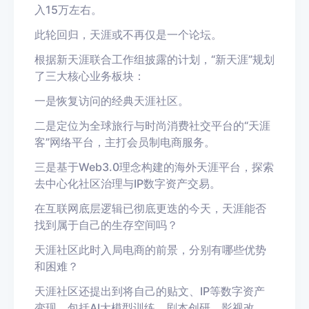
入15万左右。
此轮回归，天涯或不再仅是一个论坛。
根据新天涯联合工作组披露的计划，“新天涯”规划
了三大核心业务板块：
一是恢复访问的经典天涯社区。
二是定位为全球旅行与时尚消费社交平台的“天涯
客”网络平台，主打会员制电商服务。
三是基于Web3.0理念构建的海外天涯平台，探索
去中心化社区治理与IP数字资产交易。
在互联网底层逻辑已彻底更迭的今天，天涯能否
找到属于自己的生存空间吗？
天涯社区此时入局电商的前景，分别有哪些优势
和困难？
天涯社区还提出到将自己的贴文、IP等数字资产
变现，包括AI大模型训练、剧本创研、影视改