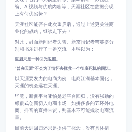
编、AI视频与优质内容等，天涯社区在数据变现
上有何优劣势？
天涯社区能否在此次重启后，通过上述更关注商
业化的战略，继续走下去？
对此，封面新闻记者边雪、新京报记者韦英姿分
别和书乐进行了一番交流，本猴以为：
重启只是一种回光返照。
“曾在天涯”不会为了情怀去拯救一个彻底死机的回忆。
以天涯要发力的电商为例，电商江湖基本固化，
天涯的机会远在天涯。
毕竟，新晋平台哪怕是老平台回归，没有强劲的
颠覆式创新切入电商市场，如拼多多的五环外电
商、抖音的直播带货，则基本不可能撬动电商流
量。
目前天涯回归还只是提供了概念，没有具体措