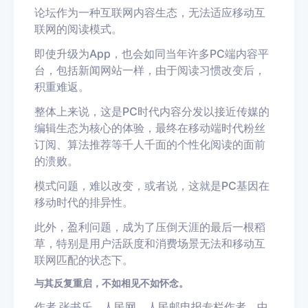
论坛作为一种互联网内容生态，无法适应移动互
联网的阅读模式。
即使升级为App，也会如同当年许多PC端内容平
台，包括新闻网站一样，由于阅读习惯改变后，
积重难返。
整体上来说，这是PC时代内容分发以接近传媒的
编辑生态为核心的体验，最终在移动端时代粉丝
订阅、算法推荐等千人千面的个性化阅读的面前
的溃败。
模式问题，难以改变，或者说，这就是PC基因在
移动时代的排异性。
此外，盈利问题，成为了压倒天涯的最后一根稻
草，特别是用户活跃度和消费场景无法和移动互
联网匹配的状态下。
与其反复重启，不如相见不如怀念。
作者 张书乐，人民网、人民邮电报专栏作者，中