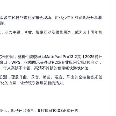
了众多年轻粉丝蜂拥发布会现场。时代少年团成员现场分享相
合影。
功能，涵盖主题、音效、影像互动及限量周边，成为其十周年机
芯云协同，整机性能较华为MatePad Pro13.2英寸2025提升
窗口，WPS、亿图图示等多款PC级专业应用实现1秒启动，
化，带来高帧不卡顿、高清不掉帧的稳定畅快游戏体验。
启公测，覆盖作曲、录音、编曲、混音、导出的全链路音乐创
字化的力量，让传统乐器焕发新的活力。
99元，现已开启预售，6月15日10:08正式开售。