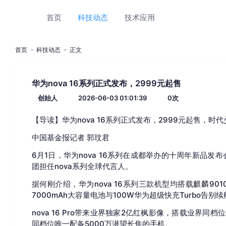
首页
科技动态
技术应用
首页
科技动态
正文
华为nova 16系列正式发布，2999元起售
创始人
2026-06-03 01:01:39
0
次
【导读】华为nova 16系列正式发布，2999元起售，时
中国基金报记者 郭玟君
6月1日，华为nova 16系列在成都举办的十周年新品
团担任nova系列全球代言人。
据何刚介绍，华为nova 16系列三款机型均搭载麒麟90
7000mAh大容量电池与100W华为超级快充Turbo告
nova 16 Pro带来业界独家2亿红枫影像，搭载业界同档
同档位唯一配备5000万潜望长焦的手机。