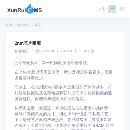
首页
科技动态
正文
2nm芯片困境
创始人
2026-06-03 01:11:13
0
次
公众号记得⭐️，第一时间看推送不会错过。
在 2 纳米及以下工艺水平，摩尔定律意味着更多，但更
多也意味着更少。
理论上，在光刻胶大小的芯片上集成的晶体管越多，芯
片处理数据以及在存储器和芯片之间来回传输数据的速
度就越快。但理论与现实正在出现偏差。
从历史上看，实现这一目标的最佳方法是缩小晶体管、
导线和存储单元的尺寸。但在 2 纳米及以下制程工艺
下，这种方法面临严峻挑战。导线非常细，导致 RC 延
迟成为一个重大难题。作为缓存主要手段的 SRAM 尺寸