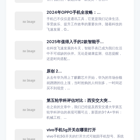
2024年OPPO手机全攻略：...
手机已不仅仅是通讯工具，它更是我们记录生活、
享受娱乐、提升工作效率的重要伙伴。随着科技的
飞速发展，O...
2025年值得入手的2款智能手...
在科技飞速发展的今天，智能手表已成为我们生活
中不可或缺的伙伴。无论是健康监测、信息提醒，
还是时尚搭配...
原创 2...
从去年华为用上了麒麟芯片开始，华为的市场份额
就蹭蹭的往上涨，当时抢购的人特别多，一时间还
买不到现货，...
第五轮学科评估对比：西安交大突...
在之前的文章中，我们已经提及西安交通大学第五
轮学科评估的表现可圈可点，新晋的3个A+学科：
机械工程、...
vivo手机5g开关在哪里打开
vivo手机5G开关的打开方式可能因手机型号、系统