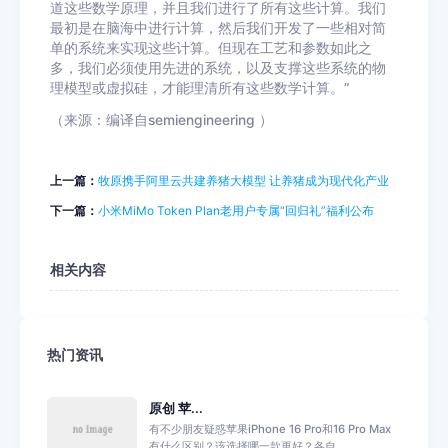
道这些数学原理，并且我们进行了所有这些计算。我们
最初是在脑海中进行计算，然后我们开发了一些相对简
单的系统来实现这些计算。但现在工艺和参数如此之
多，我们必须使用先进的系统，以及支撑这些系统的物
理模型或虚拟硅，才能理清所有这些数学计算。”
（来源：编译自semiengineering ）
上一篇：
牧原携手阿里云共建养猪大模型 让养猪成为现代化产业
下一篇：
小米MiMo Token Plan老用户专属“回归礼”福利公布
相关内容
热门资讯
原创 苹...
有不少朋友疑惑苹果iPhone 16 Pro和16 Pro Max
有什么区别？该选择哪一款更好？各自...