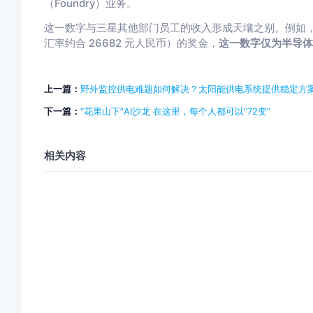
（Foundry）业务。
这一数字与三星其他部门员工的收入形成天壤之别。例如，
汇率约合 26682 元人民币）的奖金，
这一数字仅为半导体部
上一篇：
野外监控供电难题如何解决？太阳能供电系统提供稳定方
下一篇：
“花果山下”AI沙龙 在这里，每个人都可以“72变”
相关内容