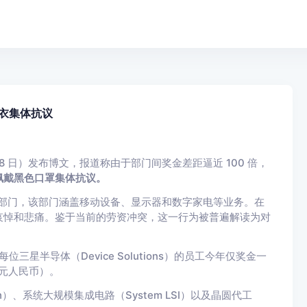
衣集体抗议
6 月 18 日）发布博文，报道称由于部门间奖金差距逼近 100 倍，
佩戴黑色口罩集体抗议。
部门，该部门涵盖移动设备、显示器和数字家电等业务。在
哀悼和悲痛。鉴于当前的劳资冲突，这一行为被普遍解读为对
三星半导体（Device Solutions）的员工今年仅奖金一
万元人民币）。
sh）、系统大规模集成电路（System LSI）以及晶圆代工