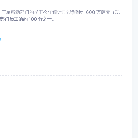
三星移动部门的员工今年预计只能拿到约 600 万韩元（现
门员工的约 100 分之一。
案