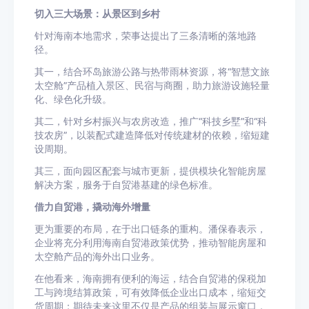
切入三大场景：从景区到乡村
针对海南本地需求，荣事达提出了三条清晰的落地路
径。
其一，结合环岛旅游公路与热带雨林资源，将“智慧文旅
太空舱”产品植入景区、民宿与商圈，助力旅游设施轻量
化、绿色化升级。
其二，针对乡村振兴与农房改造，推广“科技乡墅”和“科
技农房”，以装配式建造降低对传统建材的依赖，缩短建
设周期。
其三，面向园区配套与城市更新，提供模块化智能房屋
解决方案，服务于自贸港基建的绿色标准。
借力自贸港，撬动海外增量
更为重要的布局，在于出口链条的重构。潘保春表示，
企业将充分利用海南自贸港政策优势，推动智能房屋和
太空舱产品的海外出口业务。
在他看来，海南拥有便利的海运，结合自贸港的保税加
工与跨境结算政策，可有效降低企业出口成本，缩短交
货周期；期待未来这里不仅是产品的组装与展示窗口，