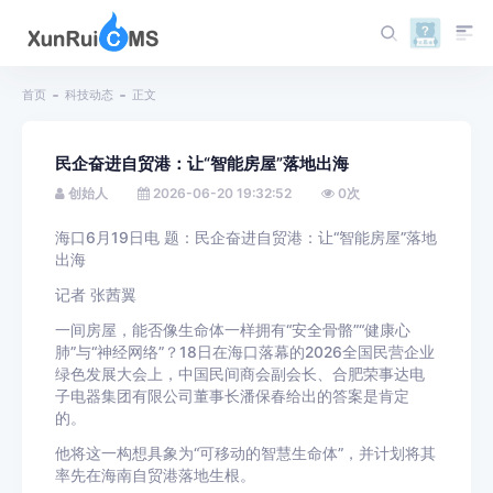
首页
科技动态
正文
民企奋进自贸港：让“智能房屋”落地出海
创始人
2026-06-20 19:32:52
0
次
海口6月19日电 题：民企奋进自贸港：让“智能房屋”落地
出海
记者 张茜翼
一间房屋，能否像生命体一样拥有“安全骨骼”“健康心
肺”与“神经网络”？18日在海口落幕的2026全国民营企业
绿色发展大会上，中国民间商会副会长、合肥荣事达电
子电器集团有限公司董事长潘保春给出的答案是肯定
的。
他将这一构想具象为“可移动的智慧生命体”，并计划将其
率先在海南自贸港落地生根。