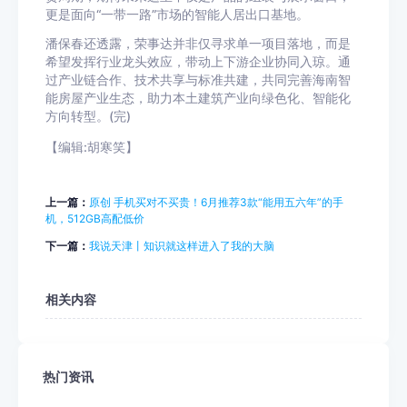
更是面向“一带一路”市场的智能人居出口基地。
潘保春还透露，荣事达并非仅寻求单一项目落地，而是
希望发挥行业龙头效应，带动上下游企业协同入琼。通
过产业链合作、技术共享与标准共建，共同完善海南智
能房屋产业生态，助力本土建筑产业向绿色化、智能化
方向转型。(完)
【编辑:胡寒笑】
上一篇：
原创 手机买对不买贵！6月推荐3款“能用五六年”的手
机，512GB高配低价
下一篇：
我说天津丨知识就这样进入了我的大脑
相关内容
热门资讯