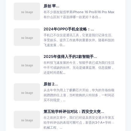
原创 苹...
有不少朋友疑惑苹果iPhone 16 Pro和16 Pro Max
有什么区别？该选择哪一款更好？各自...
2024年OPPO手机全攻略：...
手机已不仅仅是通讯工具，它更是我们记录生活、
享受娱乐、提升工作效率的重要伙伴。随着科技的
飞速发展，O...
2025年值得入手的2款智能手...
在科技飞速发展的今天，智能手表已成为我们生活
中不可或缺的伙伴。无论是健康监测、信息提醒，
还是时尚搭配...
原创 2...
从去年华为用上了麒麟芯片开始，华为的市场份额
就蹭蹭的往上涨，当时抢购的人特别多，一时间还
买不到现货，...
第五轮学科评估对比：西安交大突...
在之前的文章中，我们已经提及西安交通大学第五
轮学科评估的表现可圈可点，新晋的3个A+学科：
机械工程、...