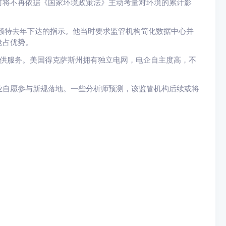
时将不再依据《国家环境政策法》主动考量对环境的累计影
赖特去年下达的指示。他当时要求监管机构简化数据中心并
抢占优势。
提供服务。美国得克萨斯州拥有独立电网，电企自主度高，不
业自愿参与新规落地。一些分析师预测，该监管机构后续或将