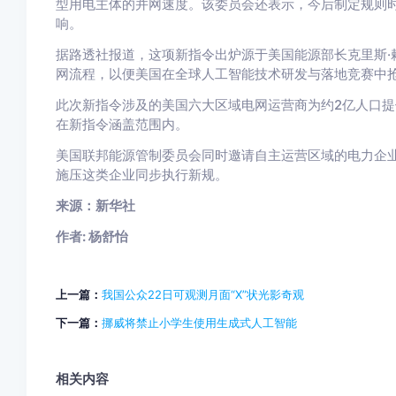
型用电主体的并网速度。该委员会还表示，今后制定规则
响。
据路透社报道，这项新指令出炉源于美国能源部长克里斯·
网流程，以便美国在全球人工智能技术研发与落地竞赛中
此次新指令涉及的美国六大区域电网运营商为约2亿人口
在新指令涵盖范围内。
美国联邦能源管制委员会同时邀请自主运营区域的电力企
施压这类企业同步执行新规。
来源：新华社
作者: 杨舒怡
上一篇：
我国公众22日可观测月面“X”状光影奇观
下一篇：
挪威将禁止小学生使用生成式人工智能
相关内容