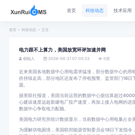
首页
科技动态
技术应用
首页
科技动态
正文
电力跟不上算力，美国放宽环评加速并网
创始人
2026-06-21 07:05:23
0
次
近来美国各地数据中心用电需求猛涨，部分数据中心的用
价持续走高，部分地区还发布了停电预警。监管部门18日
题。
据美联社报道，美国当前运营的数据中心据估算超过4000
心建设速度远超新建电厂投产速度，再加上接入电网的进
数据中心争取电力配额。
美国电力研究所统计数据显示，当前数据中心用电量占全美
为缓解供电困境，美国联邦能源管制委员会18日下发指令