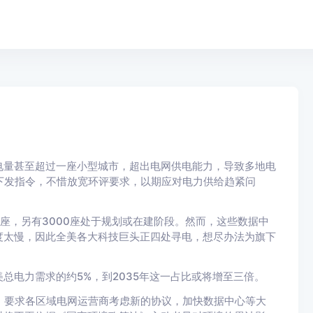
电量甚至超过一座小型城市，超出电网供电能力，导致多地电
下发指令，不惜放宽环评要求，以期应对电力供给趋紧问
座，另有3000座处于规划或在建阶段。然而，这些数据中
度太慢，因此全美各大科技巨头正四处寻电，想尽办法为旗下
总电力需求的约5%，到2035年这一占比或将增至三倍。
，要求各区域电网运营商考虑新的协议，加快数据中心等大