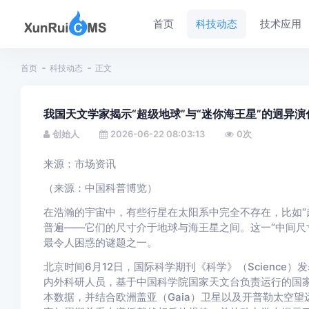
首页
科技动态
技术应用
首页
科技动态
正文
我国天文学家揭示“超级地球”与“迷你海王星”的迥异演
创始人
2026-06-22 08:03:13
0
次
来源：市场资讯
（来源：中国科普博览）
在浩瀚的宇宙中，有些行星在太阳系中完全不存在，比如“
普遍——它们的尺寸介于地球与海王星之间。这一“中间尺
最令人困惑的谜题之一。
北京时间6月12日，国际科学期刊《科学》（Scienc
内外科研人员，基于中国科学院国家天文台负责运行的国家
本数据，并结合欧洲盖亚（Gaia）卫星以及开普勒太空望