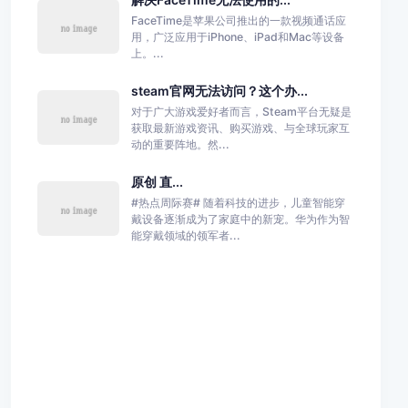
FaceTime是苹果公司推出的一款视频通话应
用，广泛应用于iPhone、iPad和Mac等设备
上。...
steam官网无法访问？这个办...
对于广大游戏爱好者而言，Steam平台无疑是
获取最新游戏资讯、购买游戏、与全球玩家互
动的重要阵地。然...
原创 直...
#热点周际赛# 随着科技的进步，儿童智能穿
戴设备逐渐成为了家庭中的新宠。华为作为智
能穿戴领域的领军者...