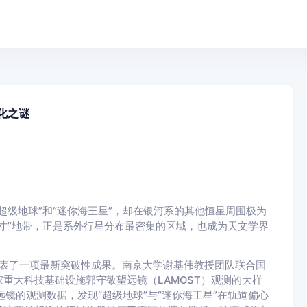
化之谜
超级地球”和“迷你海王星”，却在银河系的其他恒星周围极为
寸”地带，正是系外行星分布最密集的区域，也成为天文学界
e）发表了一项最新突破性成果。南京大学谢基伟教授团队联合国
重大科技基础设施郭守敬望远镜（LAMOST）观测的大样
远镜的观测数据，发现“超级地球”与“迷你海王星”在轨道偏心