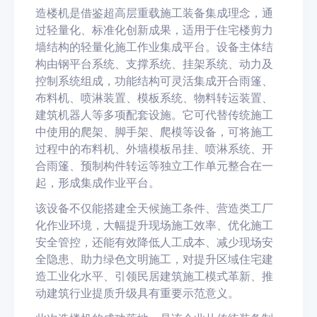
造楼机是借鉴超高层重载施工装备集成理念，通
过轻量化、标准化创新成果，适用于住宅楼剪力
墙结构的轻量化施工作业集成平台。
设备主体结
构由钢平台系统、支撑系统、挂架系统、动力及
控制系统组成，功能结构可灵活集成开合雨篷、
布料机、喷淋装置、模板系统、物料转运装置、
建筑机器人等多项配套设施。它可代替传统施工
中使用的爬架、脚手架、爬模等设备，可将施工
过程中的布料机、外墙模板吊挂、喷淋系统、开
合雨篷、预制构件转运等独立工作单元整合在一
起，形成集成作业平台。
该设备不仅能搭建全天候施工条件、营造类工厂
化作业环境，
大幅提升现场施工效率、优化施工
安全管控
，还能有效
降低人工成本、减少现场安
全隐患、助力绿色文明施工
，对提升区域住宅建
造工业化水平、引领民居建筑施工模式革新、推
动建筑行业提质升级具有重要示范意义。