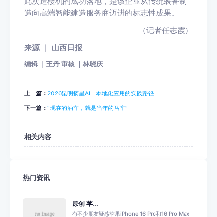
此次造楼机的成功落地，是该企业从传统装备制
造向高端智能建造服务商迈进的标志性成果。
（记者任志霞）
来源 ｜ 山西日报
编辑 ｜王丹 审核 ｜林晓庆
上一篇：
2026昆明摘星AI：本地化应用的实践路径
下一篇：
“现在的油车，就是当年的马车”
相关内容
热门资讯
原创 苹...
有不少朋友疑惑苹果iPhone 16 Pro和16 Pro Max