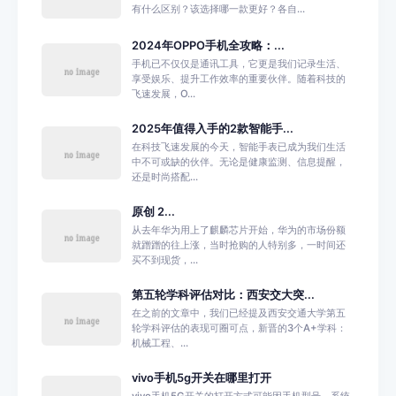
有什么区别？该选择哪一款更好？各自...
2024年OPPO手机全攻略：...
手机已不仅仅是通讯工具，它更是我们记录生活、
享受娱乐、提升工作效率的重要伙伴。随着科技的
飞速发展，O...
2025年值得入手的2款智能手...
在科技飞速发展的今天，智能手表已成为我们生活
中不可或缺的伙伴。无论是健康监测、信息提醒，
还是时尚搭配...
原创 2...
从去年华为用上了麒麟芯片开始，华为的市场份额
就蹭蹭的往上涨，当时抢购的人特别多，一时间还
买不到现货，...
第五轮学科评估对比：西安交大突...
在之前的文章中，我们已经提及西安交通大学第五
轮学科评估的表现可圈可点，新晋的3个A+学科：
机械工程、...
vivo手机5g开关在哪里打开