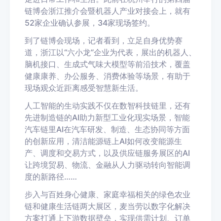
链博会浙江推介会暨机器人产业对接会上，就有
52家企业确认参展，34家现场签约。
到了链博会现场，记者看到，立足自身优势赛
道，浙江以“六小龙”企业为代表，展出的机器人、
脑机接口、生成式气味大模型等前沿技术，覆盖
健康康养、办公服务、消费体验等场景，有助于
现场观众近距离感受智慧新生活。
人工智能的生动实践不仅在数智科技链里，还有
先进制造链的AI助力新型工业化现实场景，智能
汽车链里AI在汽车研发、制造、生态协同等方面
的创新应用，清洁能源链上AI如何改变能源生
产、调度和交易方式，以及供应链服务展区的AI
让跨境贸易、物流、金融从人力驱动转向智能调
度的新路径……
步入与百姓身心健康、家庭幸福相关的绿色农业
链和健康生活链两大展区，麦当劳以数字化解决
方案打通上下游数据壁垒，实现供需计划、订单