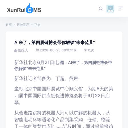
首页
科技动态
正文
AI来了，第四届链博会带你解锁“未来范儿”
创始人
2026-06-23 00:07:16
0
次
新华社北京6月21日电
题：AI来了，第四届链博会带
你解锁“未来范儿”
新华社记者邹多为、丁超、熊琳
坐标北京中国国际展览中心顺义馆，为期5天的第
四届中国国际供应链促进博览会将于6月22日启
幕。
从会走路跳舞的机器人到可以讲解的机器人，从
智能电动床等适老化产品到集采购、仓储、物流
于一体的智慧供应链……近段时间，通过提前探访