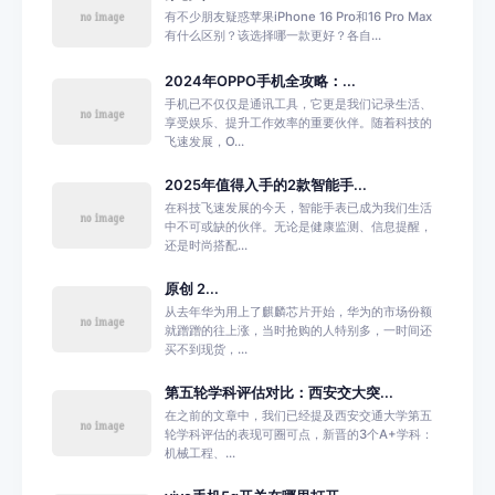
有不少朋友疑惑苹果iPhone 16 Pro和16 Pro Max
有什么区别？该选择哪一款更好？各自...
2024年OPPO手机全攻略：...
手机已不仅仅是通讯工具，它更是我们记录生活、
享受娱乐、提升工作效率的重要伙伴。随着科技的
飞速发展，O...
2025年值得入手的2款智能手...
在科技飞速发展的今天，智能手表已成为我们生活
中不可或缺的伙伴。无论是健康监测、信息提醒，
还是时尚搭配...
原创 2...
从去年华为用上了麒麟芯片开始，华为的市场份额
就蹭蹭的往上涨，当时抢购的人特别多，一时间还
买不到现货，...
第五轮学科评估对比：西安交大突...
在之前的文章中，我们已经提及西安交通大学第五
轮学科评估的表现可圈可点，新晋的3个A+学科：
机械工程、...