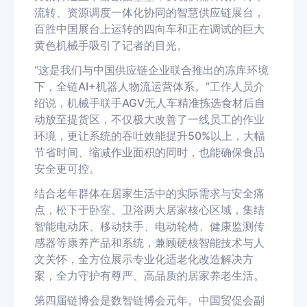
流转、资源调度一体化协同的智慧供应链展台，
百胜中国展台上运转的四向车和正在调试的巨大
黄色机械手吸引了记者的目光。
“这是我们与中国供应链企业联合推出的冻库环境
下，全链AI+机器人物流运营体系。”工作人员介
绍说，机械手联手AGV无人车精准拣选食材后自
动放至提货区，不仅极大改善了一线员工的作业
环境，更让系统的吞吐效能提升50%以上，大幅
节省时间、缩减作业面积的同时，也能确保食品
安全更可控。
结合老年群体在居家生活中的实际需求与安全痛
点，松下于卧室、卫浴两大居家核心区域，集结
智能电动床、移动扶手、电动轮椅、健康监测传
感器等康养产品和系统，兼顾硬核智能技术与人
文关怀，全方位展示专业化适老化改造解决方
案，全力守护有尊严、高品质的居家养老生活。
第四届链博会是数智链博会元年。中国贸促会副