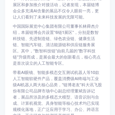
展区和参加推介对接活动，记者发现，本届链博
会众多充满AI含量的展品不仅令人眼前一亮，更
让人们看到了未来科技发展的无限可能。
中国国际展览中心集团有限公司董事长林舜杰介
绍，本届链博会共设置“6链1展区”，分别是数智
科技链、先进制造链、绿色农业链、健康生活
链、智能汽车链、清洁能源链和供应链服务展
区。其中，“数智科技链”由前几届的“数字科技
链”升级而成，是展会最大的创新看点，核心亮点
是首次设立的人工智能专区。
带着AI眼镜、智能多模态交互测试机器人等10款
人工智能软硬件产品，覆盖消费级AI终端与工业
级AI机器人两大核心品类，“链博老友”科大讯飞股
份有限公司品牌市场中心副总经理董斌告诉记
者，展品所涉及的多模态大模型、语音识别与合
成、计算机视觉、具身智能等核心技术均已实现
规模化落地，正广泛应用于学习、办公、跨语言