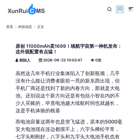
首页
科技动态
正文
原创 11000mAh卖1699！续航宇宙第一神机发布：
这外观配置有点猛！
创始人
2026-06-23 10:02:47
0
次
虽然这几年手机行业集体陷入了创新瓶颈，几乎
没有什么能让消费者眼前一亮的新东西出现，但
手机厂商还是找到了新的内卷方向，那就是大电
池。还别说这个新方向还是有包括小智在内的不
少人买账的，毕竟电池越大续航时间也就越长，
这是手机体验的根基
而电池容量这两年也是突飞猛进，原本的5000毫
安大电池现在连边都摸不上，六字头稀松平常，
七字头刚刚好，八字头和九字头大电池手机也有