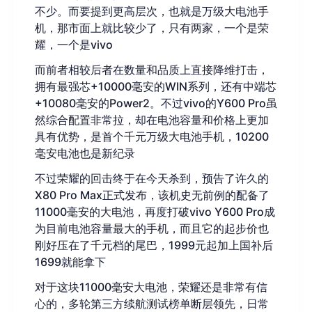
不少。而要提到更高层次，也就是万级大电池手
机，那市面上就比较少了，只有两家，一个是荣
耀，一个是vivo
而前者相较后者在数量和品质上直接降维打击，
拥有最强芯+10000毫安的WIN系列，还有中端芯
+10080毫安的Power2。不过vivo的Y600 Pro虽
然综合配置非常拉，却在电池容量和价格上更加
具有优势，是首个千元万级大电池手机，10200
毫安电池也是新纪录
不过荣耀的回击终于在今天杀到，预告了许久的
X80 Pro Max正式发布，该机史无前例的配备了
11000毫安的大电池，再度打破vivo Y600 Pro成
为目前电池容量最大的手机，而且它的起步价也
刚好压在了千元档的尾巴，1999元起加上国补后
1699就能拿下
对于这块11000毫安大电池，荣耀还是非常有信
心的，多轮第三方续航测试榜单断层领先，日常