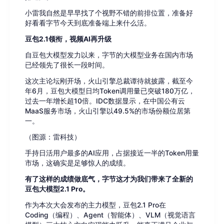
小雷我自然是早早找了个视野不错的前排位置，准备好
好看看字节今天到底准备端上来什么活。
豆包2.1领衔，视频AI再升级
自豆包大模型发力以来，字节的大模型业务在国内市场
已经领先了很长一段时间。
这次主论坛刚开场，火山引擎总裁谭待就披露，截至今
年6月，豆包大模型日均Token调用量已突破180万亿，
过去一年增长超10倍。IDC数据显示，在中国公有云
MaaS服务市场，火山引擎以49.5%的市场份额位居第
一。
（图源：雷科技）
手持日活用户最多的AI应用，占据接近一半的Token用量
市场，这确实是足够惊人的成绩。
有了这样的成绩做底气，字节这才为我们带来了全新的
豆包大模型2.1 Pro。
作为本次大会发布的主力模型，豆包2.1 Pro在
Coding（编程）、Agent（智能体）、VLM（视觉语言