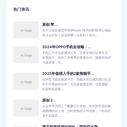
热门资讯
原创 苹...
有不少朋友疑惑苹果iPhone 16 Pro和16 Pro Max
有什么区别？该选择哪一款更好？各自...
2024年OPPO手机全攻略：...
手机已不仅仅是通讯工具，它更是我们记录生活、
享受娱乐、提升工作效率的重要伙伴。随着科技的
飞速发展，O...
2025年值得入手的2款智能手...
在科技飞速发展的今天，智能手表已成为我们生活
中不可或缺的伙伴。无论是健康监测、信息提醒，
还是时尚搭配...
原创 2...
从去年华为用上了麒麟芯片开始，华为的市场份额
就蹭蹭的往上涨，当时抢购的人特别多，一时间还
买不到现货，...
第五轮学科评估对比：西安交大突...