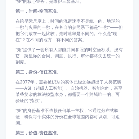
“矩”的核心业务，是维护三套基准。
第一，时间-空间基准。
在跨星际尺度上，时间的流逝速率不是统一的。地球的
一秒与火星的一秒，在各自的参照系下都是“一秒”——但
把它们放在一起比较，走时速率是不同的。什么是“现
在”？在不同的地方，有不同的答案。
“矩”提供了一套所有人都能共同参照的时空坐标系。没有
它，跨星际的合同、调度、执行、审计都将失去统一的
刻度。
第二，身份-信任基准。
在2077年，需要被识别的实体已经远远超出了人类范畴
——ASI（超级人工智能）、自治机器、智能合约，甚至
某些复杂的算法模型本身，都需要一个跨域唯一的、可
验证的“指纹”。
“矩”的身份基准不依赖任何单一主权，它通过分布式验
证，确保每个实体的身份在全球范围内都可识别、可追
溯。
第三，价值-责任基准。