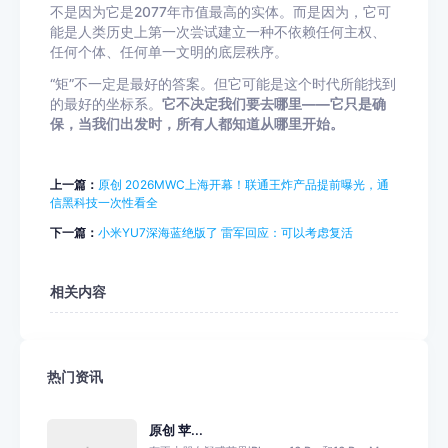
不是因为它是2077年市值最高的实体。而是因为，它可
能是人类历史上第一次尝试建立一种不依赖任何主权、
任何个体、任何单一文明的底层秩序。
“矩”不一定是最好的答案。但它可能是这个时代所能找到
的最好的坐标系。
它不决定我们要去哪里——它只是确
保，当我们出发时，所有人都知道从哪里开始。
上一篇：
原创 2026MWC上海开幕！联通王炸产品提前曝光，通
信黑科技一次性看全
下一篇：
小米YU7深海蓝绝版了 雷军回应：可以考虑复活
相关内容
热门资讯
原创 苹...