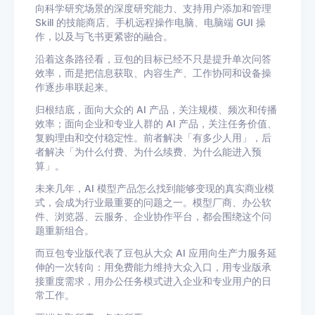
向科学研究场景的深度研究能力、支持用户添加和管理
Skill 的技能商店、手机远程操作电脑、电脑端 GUI 操
作，以及与飞书更紧密的融合。
沿着这条路径看，豆包的目标已经不只是提升单次问答
效率，而是把信息获取、内容生产、工作协同和设备操
作逐步串联起来。
归根结底，面向大众的 AI 产品，关注规模、频次和传播
效率；面向企业和专业人群的 AI 产品，关注任务价值、
复购理由和交付稳定性。前者解决「有多少人用」，后
者解决「为什么付费、为什么续费、为什么能进入预
算」。
未来几年，AI 模型产品怎么找到能够变现的真实商业模
式，会成为行业最重要的问题之一。模型厂商、办公软
件、浏览器、云服务、企业协作平台，都会围绕这个问
题重新组合。
而豆包专业版代表了豆包从大众 AI 应用向生产力服务延
伸的一次转向：
用免费能力维持大众入口，用专业版承
接重度需求，用办公任务模式进入企业和专业用户的日
常工作。