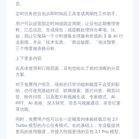
页。
定时任务把豆包从即时响应工具变成周期性工作助手。
用户可以设置固定时间或固定周期，让豆包定期整理资
料、汇总信息、生成报告，或提醒处理待办事项。比
如，我让它每隔一个小时搜集全球最有价值的 3 条 AI 行
业新闻，并从「技术实质」「商业版图」「泡沫预警」
三个维度做表格分析。
上下更多内容
在具体使用和订阅层面，豆包也给出了相对清晰的分层
方案。
对于免费用户而言，现有的日常功能和额度不会受到影
响，仍可使用基础对话、联网搜索、图片问答、网页问
答、附件问答，以及图片和视频生成、专家模式、AI
PPT、AI 表格、深入研究、语音与视频通话、录音纪要
等功能。
同时，免费用户也可以在一定额度内体验搭载豆包 2.1
Turbo 模型的办公任务模式。在此基础上，专业版提供
更高的使用额度，并接入性能更强的豆包 2.1 Pro 模型。