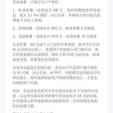
具体来看，订阅分为三个档位：
1、标准套餐：连续包月 68 元，包括免费版的所有权
益，接入 2.1 Pro 模型，办公任务、专家模式等功能为免
费版 5 倍以上额度。
2、加强套餐：连续包月 200 元，标准套餐 4 倍额度。
3、高级套餐：连续包月 500 元，标准套餐 10 倍额度。
从定价看，68 元这个入门定价不算激进，基本卡在主流
AI 会员的水位线上，普通用户尝鲜的心理门槛不高。真
正的算盘藏在后面两档：200 元和 500 元的价格，则承
接更高频、更重度的使用需求。
豆包专业版真正想验证的，其实也不只是用户愿不愿意
为 AI 付费。办公任务、AI PPT、专家模式这些能交付结
果的能力，能不能撑得起用户持续续费的动力，才是更
关键的那个问题。
此外，豆包还宣布将为大学生提供为期 6 个月的学生优
惠，认证学生购买标准套餐可享连续包月 38 元的价格。
针对视障人群对视频通话功能的需求，豆包也将提供相
应的优惠方案。