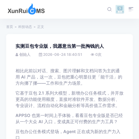
首页
科技动态
正文
实测豆包专业版，我愿意当第一批掏钱的人
创始人
2026-06-24 18:40:51
0
次
相比此前以对话、搜索、图片理解和文档问答为主的通
用 AI 产品，这一次，豆包把重心明显往更「能干活」的
方向挪了挪——
工作和生产力场景
。
它基于豆包 2.1 系列大模型，新增办公任务模式，并开放
更高的功能使用额度，直接对准软件开发、数据分析、
专业设计、流程自动化和金融分析等高价值工作需求。
APPSO 也第一时间上手体验，看看豆包专业版是否已经
从一个大众 AI 入口，变成真正可付费的生产力工具？
豆包办公任务模式登场，Agent 正在成为新的生产力入
口