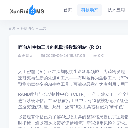
首页
科技动态
技术应用
首页
科技动态
正文
面向AI生物工具的风险指数观测站（RIO）
创始人
2026-06-24 19:37:06
0
次
人工智能（AI）正在深刻改变生命科学领域，为药物发现
速研究与创新的先进AI工具——有时被称为生物工具（B
预测病毒突变的AI生物工具，可能被恶意行为者利用，用
RAND此前与长期韧性中心（CLTR）合作，建立了一个
进行系统评估。在57款前沿工具中，有13款被标记为"红
逃逸突变的功能。此外，还有15款工具被标记为"琥珀色"
尽管现有评估已为了解AI生物工具的整体格局提供了宝贵
时指标，难以满足决策者评估和管理新兴滥用风险的需求