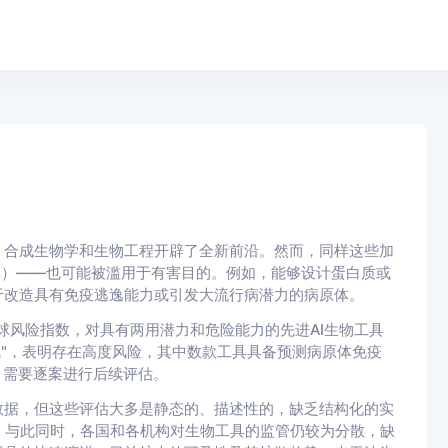
、合成生物学和生物工程开辟了全新前沿。然而，同样这些加
Ts）——也可能被滥用于有害目的。例如，能够设计蛋白质或
于改造具有免疫逃逸能力或引发大流行病潜力的病原体。
全球风险指数，对具有两用潜力和危险能力的先进AI生物工具
色"，表明存在高度风险，其中数款工具具备预测病原体免疫
，需要逐案进行后续评估。
数据，但这些评估大多是静态的、描述性的，缺乏结构化的实
。与此同时，各国和各机构对生物工具的监管仍较为分散，缺