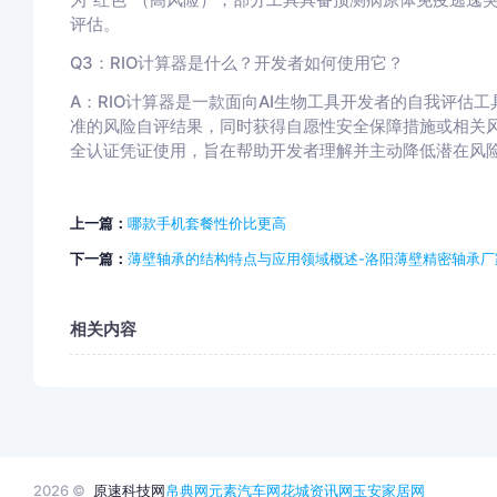
评估。
Q3：RIO计算器是什么？开发者如何使用它？
A：RIO计算器是一款面向AI生物工具开发者的自我评估
准的风险自评结果，同时获得自愿性安全保障措施或相关
全认证凭证使用，旨在帮助开发者理解并主动降低潜在风
上一篇：
哪款手机套餐性价比更高
下一篇：
薄壁轴承的结构特点与应用领域概述-洛阳薄壁精密轴承厂
相关内容
2026 ©
原速科技网
帛典网
元素汽车网
花城资讯网
玉安家居网