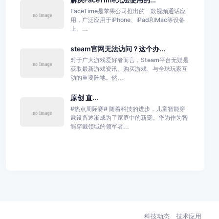
FaceTime是苹果公司推出的一款视频通话应
用，广泛应用于iPhone、iPad和Mac等设备
上。...
steam官网无法访问？这个办...
对于广大游戏爱好者而言，Steam平台无疑是
获取最新游戏资讯、购买游戏、与全球玩家互
动的重要阵地。然...
原创 直...
#热点周际赛# 随着科技的进步，儿童智能穿
戴设备逐渐成为了家庭中的新宠。华为作为智
能穿戴领域的领军者...
科技动态
技术应用